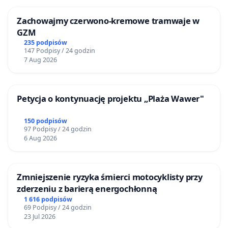
Zachowajmy czerwono-kremowe tramwaje w
GZM
235 podpisów
147 Podpisy / 24 godzin
7 Aug 2026
Petycja o kontynuację projektu „Plaża Wawer"
150 podpisów
97 Podpisy / 24 godzin
6 Aug 2026
Zmniejszenie ryzyka śmierci motocyklisty przy
zderzeniu z barierą energochłonną
1 616 podpisów
69 Podpisy / 24 godzin
23 Jul 2026