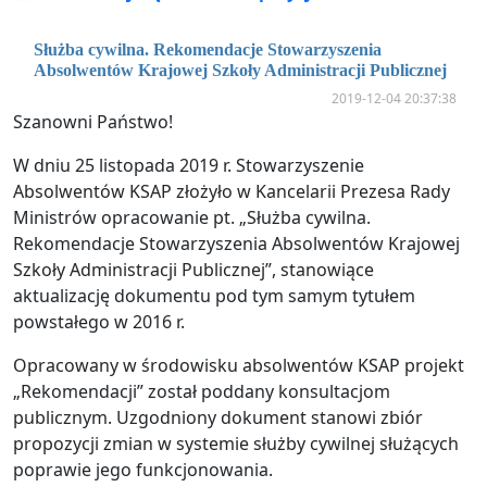
Służba cywilna. Rekomendacje Stowarzyszenia
Absolwentów Krajowej Szkoły Administracji Publicznej
2019-12-04 20:37:38
Szanowni Państwo!
W dniu 25 listopada 2019 r. Stowarzyszenie
Absolwentów KSAP złożyło w Kancelarii Prezesa Rady
Ministrów opracowanie pt. „Służba cywilna.
Rekomendacje Stowarzyszenia Absolwentów Krajowej
Szkoły Administracji Publicznej”, stanowiące
aktualizację dokumentu pod tym samym tytułem
powstałego w 2016 r.
Opracowany w środowisku absolwentów KSAP projekt
„Rekomendacji” został poddany konsultacjom
publicznym. Uzgodniony dokument stanowi zbiór
propozycji zmian w systemie służby cywilnej służących
poprawie jego funkcjonowania.