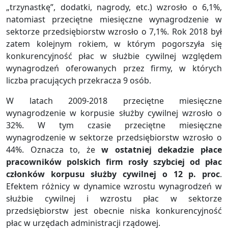
„trzynastkę”, dodatki, nagrody, etc.) wzrosło o 6,1%,
natomiast przeciętne miesięczne wynagrodzenie w
sektorze przedsiębiorstw wzrosło o 7,1%. Rok 2018 był
zatem kolejnym rokiem, w którym pogorszyła się
konkurencyjność płac w służbie cywilnej względem
wynagrodzeń oferowanych przez firmy, w których
liczba pracujących przekracza 9 osób.
W latach 2009-2018 przeciętne miesięczne
wynagrodzenie w korpusie służby cywilnej wzrosło o
32%. W tym czasie przeciętne miesięczne
wynagrodzenie w sektorze przedsiębiorstw wzrosło o
44%. Oznacza to, że
w ostatniej dekadzie płace
pracowników polskich firm rosły szybciej od płac
członków korpusu służby cywilnej o 12 p. proc
.
Efektem różnicy w dynamice wzrostu wynagrodzeń w
służbie cywilnej i wzrostu płac w sektorze
przedsiębiorstw jest obecnie niska konkurencyjność
płac w urzędach administracji rządowej.