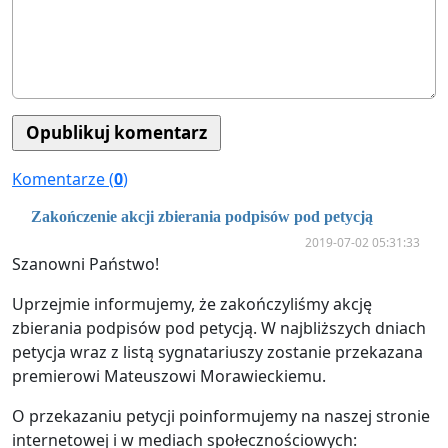
Komentarze (
0
)
Zakończenie akcji zbierania podpisów pod petycją
2019-07-02 05:31:33
Szanowni Państwo!
Uprzejmie informujemy, że zakończyliśmy akcję
zbierania podpisów pod petycją. W najbliższych dniach
petycja wraz z listą sygnatariuszy zostanie przekazana
premierowi Mateuszowi Morawieckiemu.
O przekazaniu petycji poinformujemy na naszej stronie
internetowej i w mediach społecznościowych: