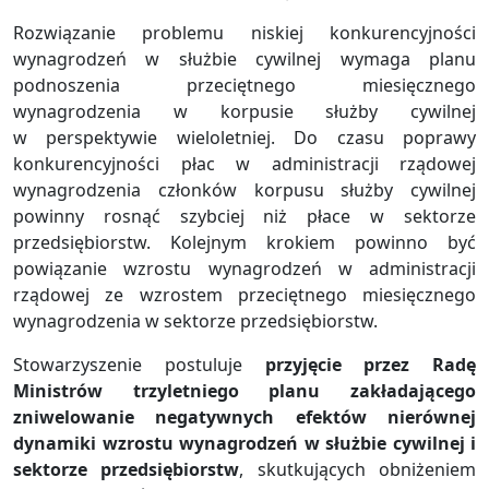
Rozwiązanie problemu niskiej konkurencyjności
wynagrodzeń w służbie cywilnej wymaga planu
podnoszenia przeciętnego miesięcznego
wynagrodzenia w korpusie służby cywilnej
w perspektywie wieloletniej. Do czasu poprawy
konkurencyjności płac w administracji rządowej
wynagrodzenia członków korpusu służby cywilnej
powinny rosnąć szybciej niż płace w sektorze
przedsiębiorstw. Kolejnym krokiem powinno być
powiązanie wzrostu wynagrodzeń w administracji
rządowej ze wzrostem przeciętnego miesięcznego
wynagrodzenia w sektorze przedsiębiorstw.
Stowarzyszenie postuluje
przyjęcie przez Radę
Ministrów trzyletniego planu zakładającego
zniwelowanie negatywnych efektów nierównej
dynamiki wzrostu wynagrodzeń w służbie cywilnej i
sektorze przedsiębiorstw
, skutkujących obniżeniem