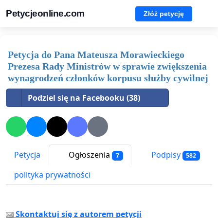
Petycjeonline.com
Złóż petycję
Petycja do Pana Mateusza Morawieckiego
Prezesa Rady Ministrów w sprawie zwiększenia
wynagrodzeń członków korpusu służby cywilnej
Podziel się na Facebooku (38)
Petycja
Ogłoszenia
Podpisy
7
582
polityka prywatności
Skontaktuj się z autorem petycji