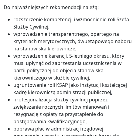
Do najważniejszych rekomendacji należą:
rozszerzenie kompetencji i wzmocnienie roli Szefa
Służby Cywilnej,
wprowadzenie transparentnego, opartego na
kryteriach merytorycznych, dwuetapowego naboru
na stanowiska kierownicze,
wprowadzenie karencji, 5-letniego okresu, który
musi upłynąć od zaprzestania uczestniczenia w
partii politycznej do objęcia stanowiska
kierowniczego w służbie cywilnej,
ugruntowanie roli KSAP jako instytucji kształcącej
kadrę kierowniczą administracji publicznej,
profesjonalizacja służby cywilnej poprzez
zwiększanie rocznych limitów mianowań i
rezygnację z opłaty za przystąpienie do
postępowania kwalifikacyjnego,
poprawa płac w administracji rządowej i