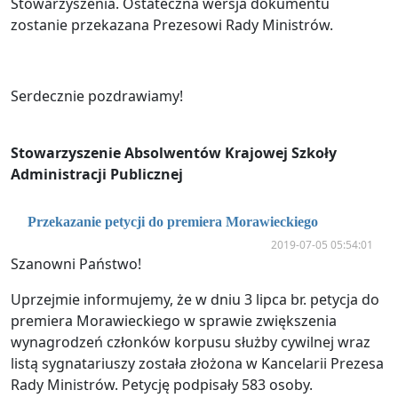
Stowarzyszenia. Ostateczna wersja dokumentu
zostanie przekazana Prezesowi Rady Ministrów.
Serdecznie pozdrawiamy!
Stowarzyszenie Absolwentów Krajowej Szkoły
Administracji Publicznej
Przekazanie petycji do premiera Morawieckiego
2019-07-05 05:54:01
Szanowni Państwo!
Uprzejmie informujemy, że w dniu 3 lipca br. petycja do
premiera Morawieckiego w sprawie zwiększenia
wynagrodzeń członków korpusu służby cywilnej wraz
listą sygnatariuszy została złożona w Kancelarii Prezesa
Rady Ministrów. Petycję podpisały 583 osoby.