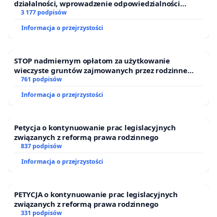
działalności, wprowadzenie odpowiedzialności
finansowej kluczowych urzędników i sędziów
3 177 podpisów
Informacja o przejrzystości
STOP nadmiernym opłatom za użytkowanie
wieczyste gruntów zajmowanych przez rodzinne
ogrody działkowe.
761 podpisów
Informacja o przejrzystości
Petycja o kontynuowanie prac legislacyjnych
związanych z reformą prawa rodzinnego
837 podpisów
Informacja o przejrzystości
PETYCJA o kontynuowanie prac legislacyjnych
związanych z reformą prawa rodzinnego
331 podpisów