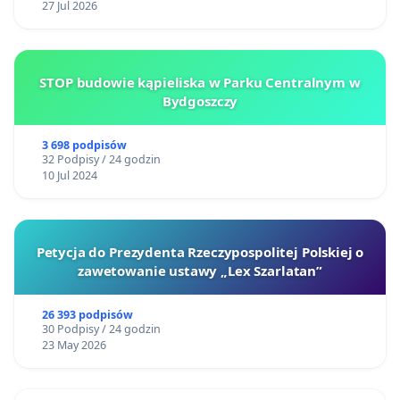
27 Jul 2026
STOP budowie kąpieliska w Parku Centralnym w
Bydgoszczy
3 698 podpisów
32 Podpisy / 24 godzin
10 Jul 2024
Petycja do Prezydenta Rzeczypospolitej Polskiej o
zawetowanie ustawy „Lex Szarlatan”
26 393 podpisów
30 Podpisy / 24 godzin
23 May 2026