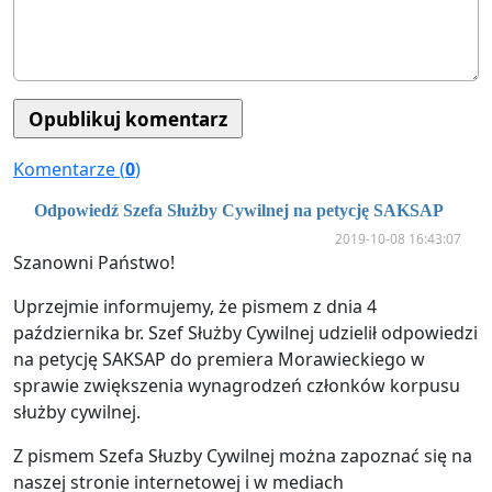
Komentarze (
0
)
Odpowiedź Szefa Służby Cywilnej na petycję SAKSAP
2019-10-08 16:43:07
Szanowni Państwo!
Uprzejmie informujemy, że pismem z dnia 4
października br. Szef Służby Cywilnej udzielił odpowiedzi
na petycję SAKSAP do premiera Morawieckiego w
sprawie zwiększenia wynagrodzeń członków korpusu
służby cywilnej.
Z pismem Szefa Słuzby Cywilnej można zapoznać się na
naszej stronie internetowej i w mediach