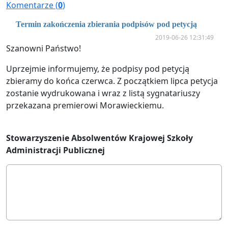
Komentarze (
0
)
Termin zakończenia zbierania podpisów pod petycją
2019-06-26 12:31:49
Szanowni Państwo!
Uprzejmie informujemy, że podpisy pod petycją
zbieramy do końca czerwca. Z początkiem lipca petycja
zostanie wydrukowana i wraz z listą sygnatariuszy
przekazana premierowi Morawieckiemu.
Stowarzyszenie Absolwentów Krajowej Szkoły
Administracji Publicznej