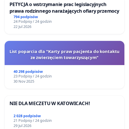
PETYCJA o wstrzymanie prac legislacyjnych
prawa rodzinnego narażających ofiary przemocy
794 podpisów
24 Podpisy / 24 godzin
22 Jul 2026
List poparcia dla "Karty praw pacjenta do kontaktu
ze zwierzęciem towarzyszącym"
40 298 podpisów
23 Podpisy / 24 godzin
30 Nov 2025
NIE DLA MECZETU W KATOWICACH!
2 028 podpisów
21 Podpisy / 24 godzin
29 Jul 2026