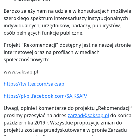
Bardzo zależy nam na udziale w konsultacjach możliwie
szerokiego spektrum interesariuszy instytucjonalnych i
indywidualnych; urzędników, badaczy, publicystów,
osób pełniących funkcje publiczne.
Projekt "Rekomendacji" dostępny jest na naszej stronie
internetowej oraz na profilach w mediach
społecznościowych:
www.saksap.pl
https://twitter.com/saksap
https://pl-pl.facebook.com/SA.KSAP/
Uwagi, opinie i komentarze do projektu „Rekomendacji”
prosimy przesyłać na adres
zarzad@saksap.pl
do końca
października 2019 r. Wszystkie propozycje zmian do
projektu zostaną przedyskutowane w gronie Zarządu