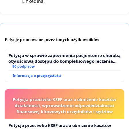
LinkedIna.
Petycje promowane przez innych użytkowników
Petycja w sprawie zapewnienia pacjentom z chorobą
otyłościową dostępu do kompleksowego leczenia
oraz programów profilaktycznych.
90 podpisów
Informacja o przejrzystości
Petycja przeciwko KSEF oraz o obniżenie kosztów
działalności, wprowadzenie odpowiedzialności
finansowej kluczowych urzędników i sędziów
Petycja przeciwko KSEF oraz o obniżenie kosztów