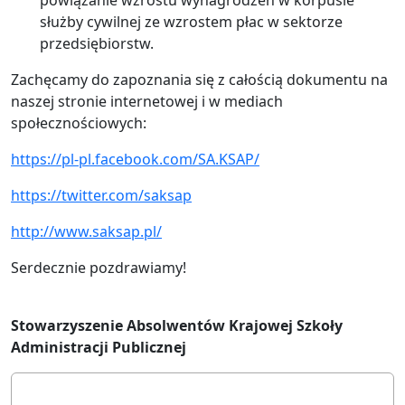
powiązanie wzrostu wynagrodzeń w korpusie
służby cywilnej ze wzrostem płac w sektorze
przedsiębiorstw.
Zachęcamy do zapoznania się z całością dokumentu na
naszej stronie internetowej i w mediach
społecznościowych:
https://pl-pl.facebook.com/SA.KSAP/
https://twitter.com/saksap
http://www.saksap.pl/
Serdecznie pozdrawiamy!
Stowarzyszenie Absolwentów Krajowej Szkoły
Administracji Publicznej