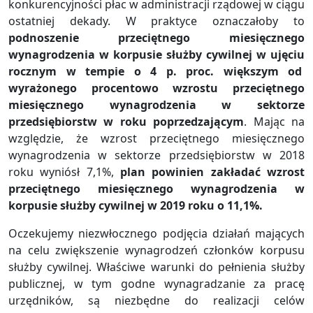
konkurencyjności płac w administracji rządowej w ciągu
ostatniej dekady. W praktyce oznaczałoby to
podnoszenie przeciętnego miesięcznego
wynagrodzenia w korpusie służby cywilnej w ujęciu
rocznym w tempie o 4 p. proc. większym od
wyrażonego procentowo wzrostu przeciętnego
miesięcznego wynagrodzenia w sektorze
przedsiębiorstw w roku poprzedzającym
. Mając na
względzie, że wzrost przeciętnego miesięcznego
wynagrodzenia w sektorze przedsiębiorstw w 2018
roku wyniósł 7,1%,
plan powinien zakładać wzrost
przeciętnego miesięcznego wynagrodzenia w
korpusie służby cywilnej w 2019 roku o 11,1%.
Oczekujemy niezwłocznego podjęcia działań mających
na celu zwiększenie wynagrodzeń członków korpusu
służby cywilnej. Właściwe warunki do pełnienia służby
publicznej, w tym godne wynagradzanie za pracę
urzędników, są niezbędne do realizacji celów