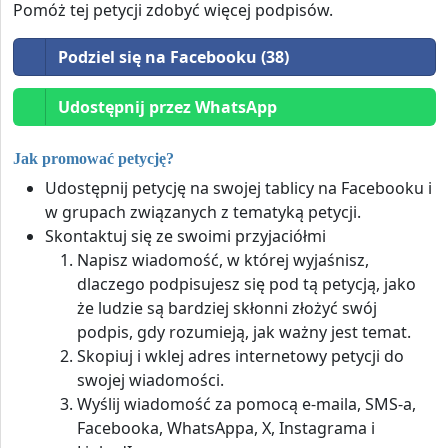
Pomóż tej petycji zdobyć więcej podpisów.
Podziel się na Facebooku (38)
Udostępnij przez WhatsApp
Jak promować petycję?
Udostępnij petycję na swojej tablicy na Facebooku i
w grupach związanych z tematyką petycji.
Skontaktuj się ze swoimi przyjaciółmi
Napisz wiadomość, w której wyjaśnisz,
dlaczego podpisujesz się pod tą petycją, jako
że ludzie są bardziej skłonni złożyć swój
podpis, gdy rozumieją, jak ważny jest temat.
Skopiuj i wklej adres internetowy petycji do
swojej wiadomości.
Wyślij wiadomość za pomocą e-maila, SMS-a,
Facebooka, WhatsAppa, X, Instagrama i