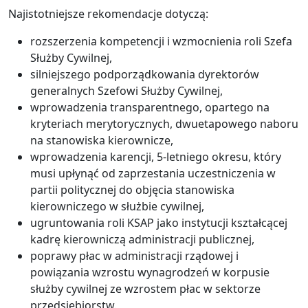
Najistotniejsze rekomendacje dotyczą:
rozszerzenia kompetencji i wzmocnienia roli Szefa
Służby Cywilnej,
silniejszego podporządkowania dyrektorów
generalnych Szefowi Służby Cywilnej,
wprowadzenia transparentnego, opartego na
kryteriach merytorycznych, dwuetapowego naboru
na stanowiska kierownicze,
wprowadzenia karencji, 5-letniego okresu, który
musi upłynąć od zaprzestania uczestniczenia w
partii politycznej do objęcia stanowiska
kierowniczego w służbie cywilnej,
ugruntowania roli KSAP jako instytucji kształcącej
kadrę kierowniczą administracji publicznej,
poprawy płac w administracji rządowej i
powiązania wzrostu wynagrodzeń w korpusie
służby cywilnej ze wzrostem płac w sektorze
przedsiębiorstw.