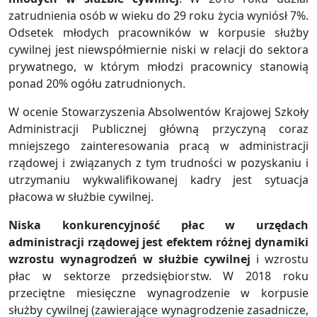
zatrudnienia osób w wieku do 29 roku życia wyniósł 7%.
Odsetek młodych pracowników w korpusie służby
cywilnej jest niewspółmiernie niski w relacji do sektora
prywatnego, w którym młodzi pracownicy stanowią
ponad 20% ogółu zatrudnionych.
W ocenie Stowarzyszenia Absolwentów Krajowej Szkoły
Administracji Publicznej główną przyczyną coraz
mniejszego zainteresowania pracą w administracji
rządowej i związanych z tym trudności w pozyskaniu i
utrzymaniu wykwalifikowanej kadry jest sytuacja
płacowa w służbie cywilnej.
Niska konkurencyjność płac w urzędach
administracji rządowej jest efektem różnej dynamiki
wzrostu wynagrodzeń w służbie cywilnej
i wzrostu
płac w sektorze przedsiębiorstw. W 2018 roku
przeciętne miesięczne wynagrodzenie w korpusie
służby cywilnej (zawierające wynagrodzenie zasadnicze,