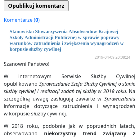
Komentarze (
0
)
Stanowisko Stowarzyszenia Absolwentów Krajowej
Szkoły Administracji Publicznej w sprawie poprawy
warunków zatrudnienia i zwiększenia wynagrodzeń w
korpusie służby cywilnej
2019-04-09 20:08:24
Szanowni Państwo!
W internetowym Serwisie Służby Cywilnej
opublikowano
Sprawozdanie Szefa Służby Cywilnej o stanie
służby cywilnej i realizacji zadań tej służby w 2018 roku
. Na
szczególną uwagę zasługują zawarte w
Sprawozdaniu
informacje dotyczące zatrudnienia i wynagrodzeń
w korpusie służby cywilnej.
W 2018 roku, podobnie jak w poprzednich latach,
obserwowano
niekorzystny trend związany z