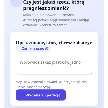
Czy jest jakaś rzecz, którą
pragniesz zmienić?
Milczenie nie powoduje zmiany.
Autor tej petycji zajął stanowisko i podjął
działanie. Zrobisz to samo?
Opisz zmianę, którą chcesz zobaczyć
Zasilane przez AI
Napisz własnymi słowami. AI przygotuje dla
Ciebie mocną petycję.
Wygeneruj petycję