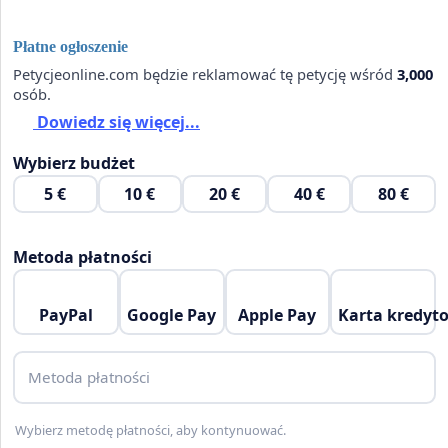
Płatne ogłoszenie
Petycjeonline.com będzie reklamować tę petycję wśród
3,000
osób.
Dowiedz się więcej...
Wybierz budżet
5 €
10 €
20 €
40 €
80 €
Metoda płatności
PayPal
Google Pay
Apple Pay
Karta kredyt
Metoda płatności
Wybierz metodę płatności, aby kontynuować.