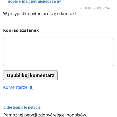
adres e-mail jest niepoprawny
2020-07-22 09:38:54
W przypadku pytań proszę o kontakt
Konrad Szatanek
Komentarze (
0
)
Udostępnij tę petycję
Pomóż tej petycji zdobyć więcej podpisów.