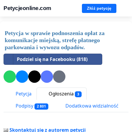
Petycjeonline.com
Złóż petycję
Petycja w sprawie podnoszenia opłat za
komunikacje miejską, strefę płatnego
parkowania i wywozu odpadów.
Podziel się na Facebooku (818)
Petycja
Ogłoszenia
3
Podpisy
Dodatkowa widzialność
2 801
Skontaktuj się z autorem petycji