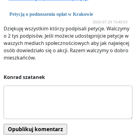
Petycją o podnoszeniu opłat w Krakowie
2020-07-29 15:40:53
Dziękuję wszystkim którzy podpisali petycje. Walczymy
o 2 tys podpisów. Jeśli możecie udostępnijcie petycje w
waszych mediach społecznościowych aby jak najwięcej
osób dowiedziało się o akcji. Razem walczymy o dobro
mieszkańców.
Konrad szatanek