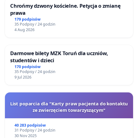
Chrońmy dzwony kościelne. Petycja o zmianę
prawa
179 podpisów
35 Podpisy / 24 godzin
4 Aug 2026
Darmowe bilety MZK Toruń dla uczniów,
studentów i dzieci
170 podpisów
35 Podpisy / 24 godzin
9 Jul 2026
List poparcia dla "Karty praw pacjenta do kontaktu
ze zwierzęciem towarzyszącym"
40 283 podpisów
31 Podpisy / 24 godzin
30 Nov 2025