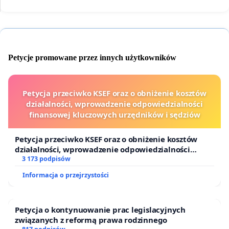
Petycje promowane przez innych użytkowników
Petycja przeciwko KSEF oraz o obniżenie kosztów
działalności, wprowadzenie odpowiedzialności
finansowej kluczowych urzędników i sędziów
Petycja przeciwko KSEF oraz o obniżenie kosztów
działalności, wprowadzenie odpowiedzialności
finansowej kluczowych urzędników i sędziów
3 173 podpisów
Informacja o przejrzystości
Petycja o kontynuowanie prac legislacyjnych
związanych z reformą prawa rodzinnego