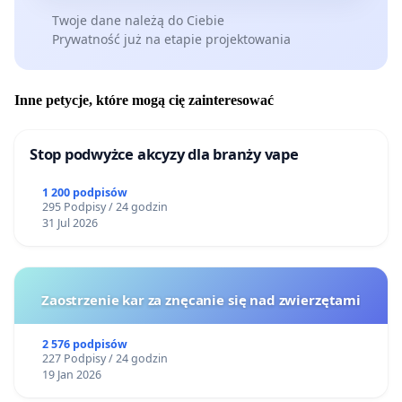
Twoje dane należą do Ciebie
Prywatność już na etapie projektowania
Inne petycje, które mogą cię zainteresować
Stop podwyżce akcyzy dla branży vape
1 200 podpisów
295 Podpisy / 24 godzin
31 Jul 2026
Zaostrzenie kar za znęcanie się nad zwierzętami
2 576 podpisów
227 Podpisy / 24 godzin
19 Jan 2026