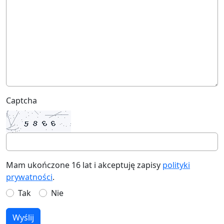
Captcha
Mam ukończone 16 lat i akceptuję zapisy
polityki
prywatności
.
Tak
Nie
Wyślij