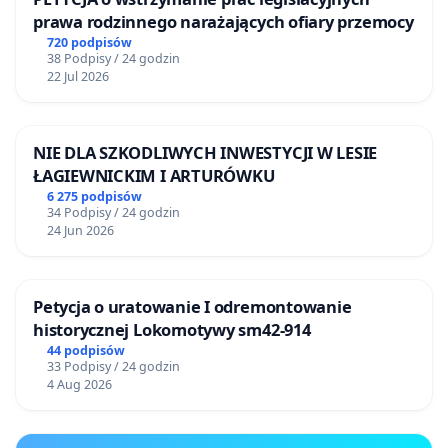
prawa rodzinnego narażających ofiary przemocy
720 podpisów
38 Podpisy / 24 godzin
22 Jul 2026
NIE DLA SZKODLIWYCH INWESTYCJI W LESIE
ŁAGIEWNICKIM I ARTURÓWKU
6 275 podpisów
34 Podpisy / 24 godzin
24 Jun 2026
Petycja o uratowanie I odremontowanie
historycznej Lokomotywy sm42-914
44 podpisów
33 Podpisy / 24 godzin
4 Aug 2026