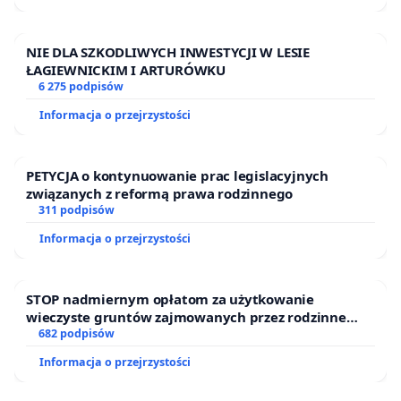
NIE DLA SZKODLIWYCH INWESTYCJI W LESIE
ŁAGIEWNICKIM I ARTURÓWKU
6 275 podpisów
Informacja o przejrzystości
PETYCJA o kontynuowanie prac legislacyjnych
związanych z reformą prawa rodzinnego
311 podpisów
Informacja o przejrzystości
STOP nadmiernym opłatom za użytkowanie
wieczyste gruntów zajmowanych przez rodzinne
ogrody działkowe.
682 podpisów
Informacja o przejrzystości