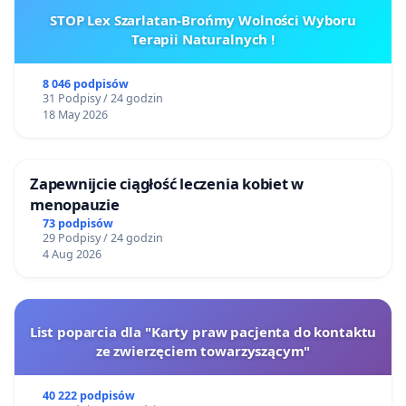
STOP Lex Szarlatan-Brońmy Wolności Wyboru
Terapii Naturalnych !
8 046 podpisów
31 Podpisy / 24 godzin
18 May 2026
Zapewnijcie ciągłość leczenia kobiet w
menopauzie
73 podpisów
29 Podpisy / 24 godzin
4 Aug 2026
List poparcia dla "Karty praw pacjenta do kontaktu
ze zwierzęciem towarzyszącym"
40 222 podpisów