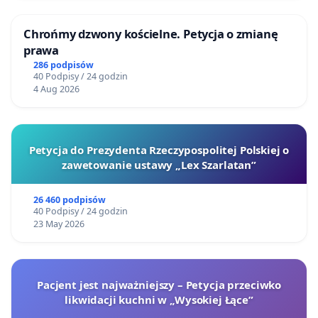
Chrońmy dzwony kościelne. Petycja o zmianę
prawa
286 podpisów
40 Podpisy / 24 godzin
4 Aug 2026
Petycja do Prezydenta Rzeczypospolitej Polskiej o
zawetowanie ustawy „Lex Szarlatan”
26 460 podpisów
40 Podpisy / 24 godzin
23 May 2026
Pacjent jest najważniejszy – Petycja przeciwko
likwidacji kuchni w „Wysokiej Łące”