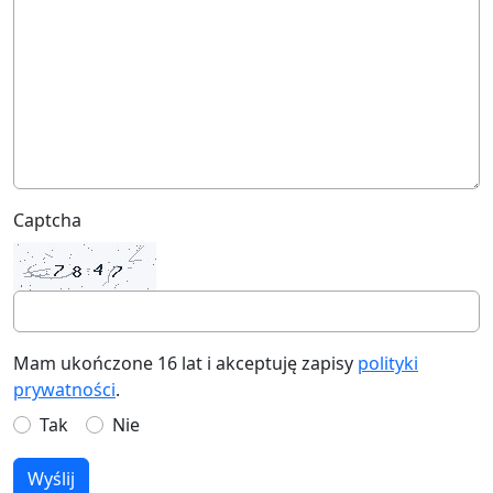
Captcha
Mam ukończone 16 lat i akceptuję zapisy
polityki
prywatności
.
Tak
Nie
Wyślij