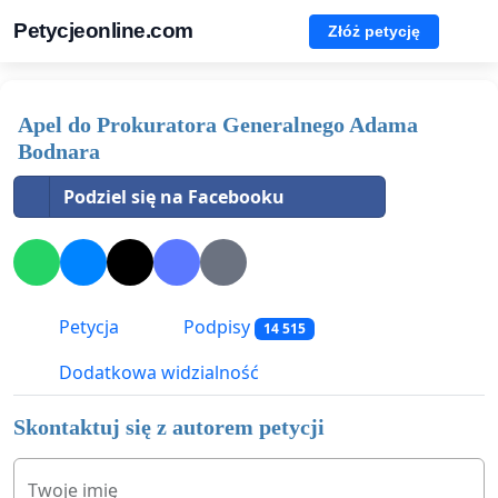
Petycjeonline.com
Złóż petycję
Apel do Prokuratora Generalnego Adama
Bodnara
Podziel się na Facebooku
Petycja
Podpisy
14 515
Dodatkowa widzialność
Skontaktuj się z autorem petycji
Twoje imię