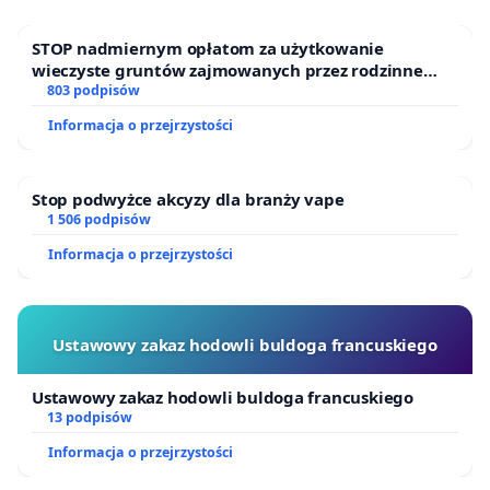
STOP nadmiernym opłatom za użytkowanie
wieczyste gruntów zajmowanych przez rodzinne
ogrody działkowe.
803 podpisów
Informacja o przejrzystości
Stop podwyżce akcyzy dla branży vape
1 506 podpisów
Informacja o przejrzystości
Ustawowy zakaz hodowli buldoga francuskiego
Ustawowy zakaz hodowli buldoga francuskiego
13 podpisów
Informacja o przejrzystości