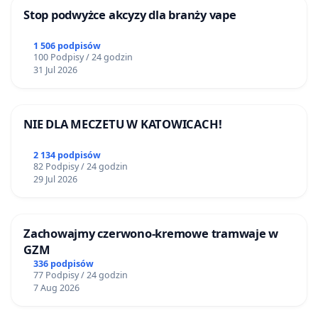
Stop podwyżce akcyzy dla branży vape
1 506 podpisów
100 Podpisy / 24 godzin
31 Jul 2026
NIE DLA MECZETU W KATOWICACH!
2 134 podpisów
82 Podpisy / 24 godzin
29 Jul 2026
Zachowajmy czerwono-kremowe tramwaje w
GZM
336 podpisów
77 Podpisy / 24 godzin
7 Aug 2026