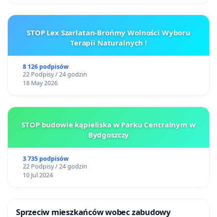
STOP Lex Szarlatan-Brońmy Wolności Wyboru
Terapii Naturalnych !
8 126 podpisów
22 Podpisy / 24 godzin
18 May 2026
STOP budowie kąpieliska w Parku Centralnym w
Bydgoszczy
3 735 podpisów
22 Podpisy / 24 godzin
10 Jul 2024
Sprzeciw mieszkańców wobec zabudowy