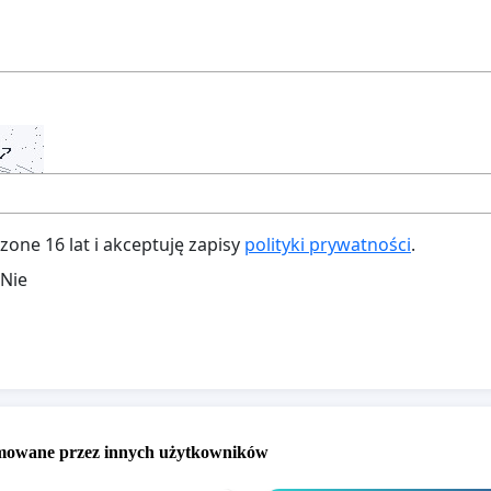
ne 16 lat i akceptuję zapisy
polityki prywatności
.
Nie
omowane przez innych użytkowników