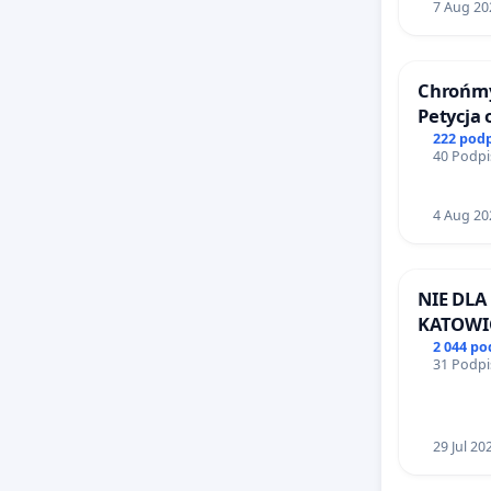
7 Aug 20
Chrońmy
Petycja
222 pod
40 Podpi
4 Aug 20
NIE DLA
KATOWI
2 044 p
31 Podpi
29 Jul 20