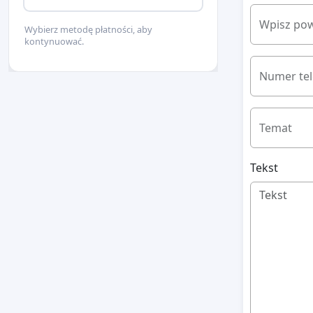
Wpisz pow
Wybierz metodę płatności, aby
kontynuować.
Numer te
Temat
Tekst