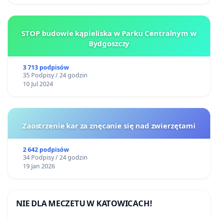
STOP budowie kąpieliska w Parku Centralnym w
Bydgoszczy
3 713 podpisów
35 Podpisy / 24 godzin
10 Jul 2024
Zaostrzenie kar za znęcanie się nad zwierzętami
2 642 podpisów
34 Podpisy / 24 godzin
19 Jan 2026
NIE DLA MECZETU W KATOWICACH!