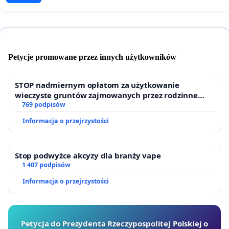
Petycje promowane przez innych użytkowników
STOP nadmiernym opłatom za użytkowanie
wieczyste gruntów zajmowanych przez rodzinne
ogrody działkowe.
769 podpisów
Informacja o przejrzystości
Stop podwyżce akcyzy dla branży vape
1 407 podpisów
Informacja o przejrzystości
Petycja do Prezydenta Rzeczypospolitej Polskiej o