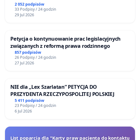
2 052 podpisów
33 Podpisy / 24 godzin
29 Jul 2026
Petycja o kontynuowanie prac legislacyjnych
związanych z reformą prawa rodzinnego
857 podpisów
26 Podpisy / 24 godzin
27 Jul 2026
NIE dla „Lex Szarlatan” PETYCJA DO
PREZYDENTA RZECZYPOSPOLITEJ POLSKIEJ
5 411 podpisów
23 Podpisy / 24 godzin
6 Jul 2026
List poparcia dla "Karty praw pacjenta do kontaktu