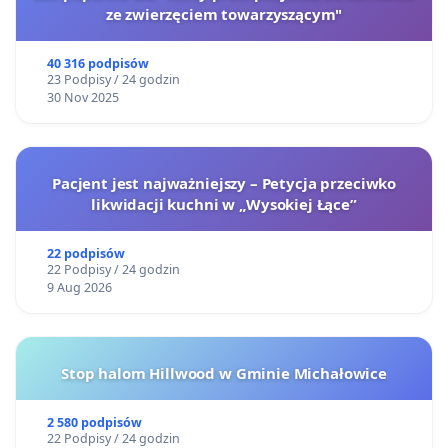
ze zwierzęciem towarzyszącym"
40 316 podpisów
23 Podpisy / 24 godzin
30 Nov 2025
Pacjent jest najważniejszy – Petycja przeciwko
likwidacji kuchni w „Wysokiej Łące”
22 podpisów
22 Podpisy / 24 godzin
9 Aug 2026
Stop halom Hillwood w Gminie Michałowice
2 580 podpisów
22 Podpisy / 24 godzin