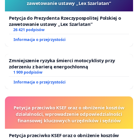
zawetowanie ustawy „Lex Szarlatan”
Petycja do Prezydenta Rzeczypospolitej Polskiej o
zawetowanie ustawy „Lex Szarlatan”
26 421 podpisów
Informacja o przejrzystości
Zmniejszenie ryzyka śmierci motocyklisty przy
zderzeniu z barierą energochłonną
1 909 podpisów
Informacja o przejrzystości
Petycja przeciwko KSEF oraz o obniżenie kosztów
działalności, wprowadzenie odpowiedzialności
finansowej kluczowych urzędników i sędziów
Petycja przeciwko KSEF oraz o obniżenie kosztów