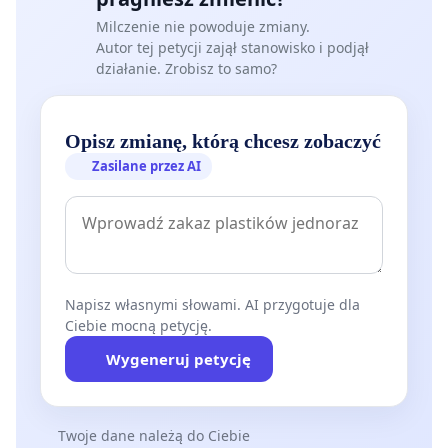
Milczenie nie powoduje zmiany.
Autor tej petycji zajął stanowisko i podjął
działanie. Zrobisz to samo?
Opisz zmianę, którą chcesz zobaczyć
Zasilane przez AI
Napisz własnymi słowami. AI przygotuje dla
Ciebie mocną petycję.
Wygeneruj petycję
Twoje dane należą do Ciebie