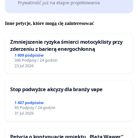
Prywatność już na etapie projektowania
Inne petycje, które mogą cię zainteresować
Zmniejszenie ryzyka śmierci motocyklisty przy
zderzeniu z barierą energochłonną
1 909 podpisów
340 Podpisy / 24 godzin
23 Jul 2026
Stop podwyżce akcyzy dla branży vape
1 407 podpisów
93 Podpisy / 24 godzin
31 Jul 2026
Petycja o kontynuację projektu „Plaża Wawer"