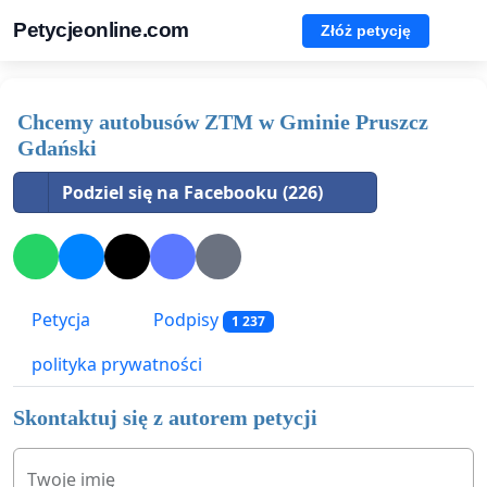
Petycjeonline.com
Złóż petycję
Chcemy autobusów ZTM w Gminie Pruszcz
Gdański
Podziel się na Facebooku (226)
Petycja
Podpisy
1 237
polityka prywatności
Skontaktuj się z autorem petycji
Twoje imię