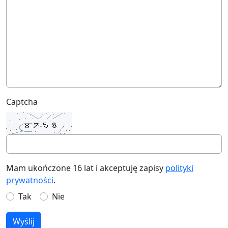
Captcha
Mam ukończone 16 lat i akceptuję zapisy
polityki
prywatności
.
Tak
Nie
Wyślij