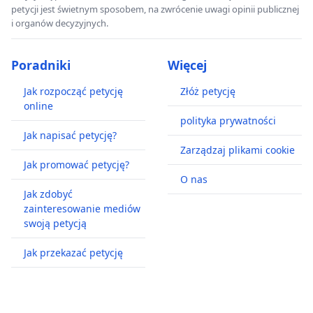
petycji jest świetnym sposobem, na zwrócenie uwagi opinii publicznej
i organów decyzyjnych.
Poradniki
Więcej
Jak rozpocząć petycję
Złóż petycję
online
polityka prywatności
Jak napisać petycję?
Zarządzaj plikami cookie
Jak promować petycję?
O nas
Jak zdobyć
zainteresowanie mediów
swoją petycją
Jak przekazać petycję