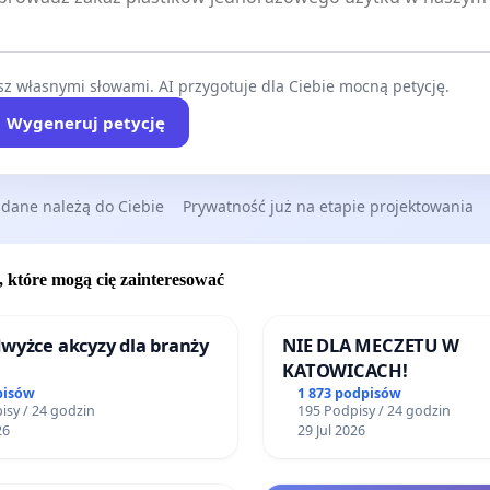
z własnymi słowami. AI przygotuje dla Ciebie mocną petycję.
Wygeneruj petycję
 dane należą do Ciebie
Prywatność już na etapie projektowania
, które mogą cię zainteresować
wyżce akcyzy dla branży
NIE DLA MECZETU W
KATOWICACH!
pisów
1 873 podpisów
isy / 24 godzin
195 Podpisy / 24 godzin
26
29 Jul 2026