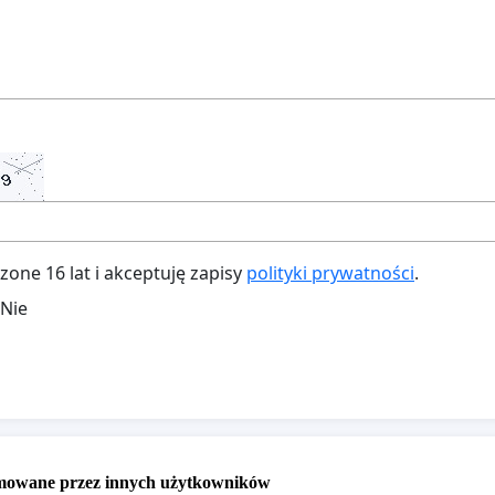
ne 16 lat i akceptuję zapisy
polityki prywatności
.
Nie
omowane przez innych użytkowników