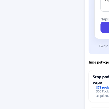
Napis
Twoje
Inne petycje
Stop pod
vape
878 pod
306 Podp
31 Jul 20