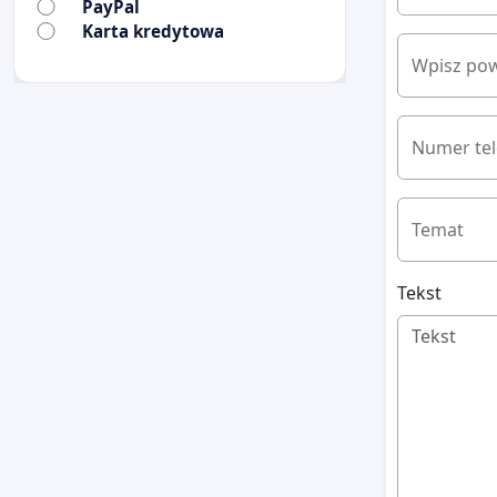
PayPal
Karta kredytowa
Wpisz pow
Numer te
Temat
Tekst