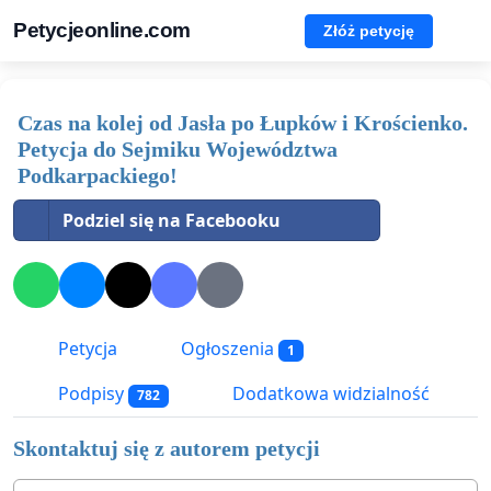
Petycjeonline.com
Złóż petycję
Czas na kolej od Jasła po Łupków i Krościenko.
Petycja do Sejmiku Województwa
Podkarpackiego!
Podziel się na Facebooku
Petycja
Ogłoszenia
1
Podpisy
Dodatkowa widzialność
782
Skontaktuj się z autorem petycji