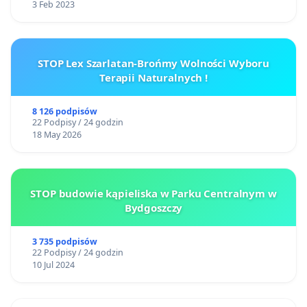
3 Feb 2023
STOP Lex Szarlatan-Brońmy Wolności Wyboru
Terapii Naturalnych !
8 126 podpisów
22 Podpisy / 24 godzin
18 May 2026
STOP budowie kąpieliska w Parku Centralnym w
Bydgoszczy
3 735 podpisów
22 Podpisy / 24 godzin
10 Jul 2024