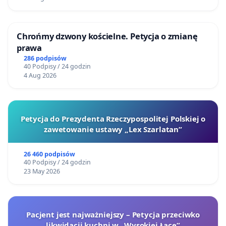
Chrońmy dzwony kościelne. Petycja o zmianę
prawa
286 podpisów
40 Podpisy / 24 godzin
4 Aug 2026
Petycja do Prezydenta Rzeczypospolitej Polskiej o
zawetowanie ustawy „Lex Szarlatan”
26 460 podpisów
40 Podpisy / 24 godzin
23 May 2026
Pacjent jest najważniejszy – Petycja przeciwko
likwidacji kuchni w „Wysokiej Łące”