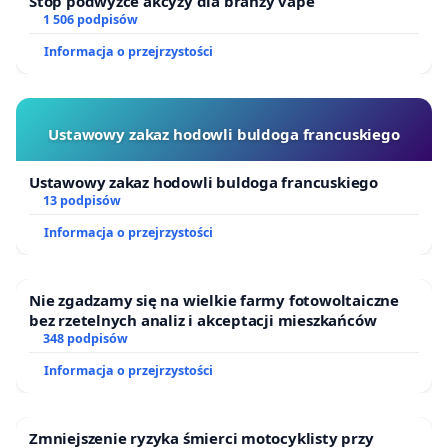
Stop podwyżce akcyzy dla branży vape
1 506 podpisów
Informacja o przejrzystości
Ustawowy zakaz hodowli buldoga francuskiego
Ustawowy zakaz hodowli buldoga francuskiego
13 podpisów
Informacja o przejrzystości
Nie zgadzamy się na wielkie farmy fotowoltaiczne
bez rzetelnych analiz i akceptacji mieszkańców
348 podpisów
Informacja o przejrzystości
Zmniejszenie ryzyka śmierci motocyklisty przy