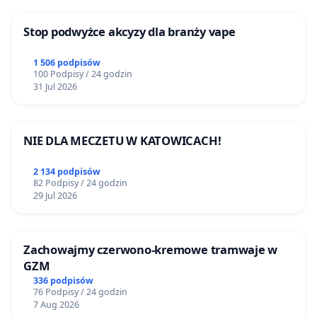
Stop podwyżce akcyzy dla branży vape
1 506 podpisów
100 Podpisy / 24 godzin
31 Jul 2026
NIE DLA MECZETU W KATOWICACH!
2 134 podpisów
82 Podpisy / 24 godzin
29 Jul 2026
Zachowajmy czerwono-kremowe tramwaje w
GZM
336 podpisów
76 Podpisy / 24 godzin
7 Aug 2026