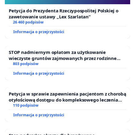
Petycja do Prezydenta Rzeczypospolitej Polskiej o
zawetowanie ustawy „Lex Szarlatan”
26 460 podpisów
Informacja o przejrzystości
STOP nadmiernym opłatom za użytkowanie
wieczyste gruntów zajmowanych przez rodzinne
ogrody działkowe.
803 podpisów
Informacja o przejrzystości
Petycja w sprawie zapewnienia pacjentom z chorobą
otyłościową dostępu do kompleksowego leczenia
oraz programów profilaktycznych.
110 podpisów
Informacja o przejrzystości