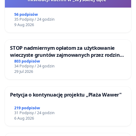
56 podpisów
35 Podpisy / 24 godzin
9 Aug 2026
STOP nadmiernym opłatom za użytkowanie
wieczyste gruntów zajmowanych przez rodzinne
ogrody działkowe.
803 podpisów
34 Podpisy / 24 godzin
29 Jul 2026
Petycja o kontynuację projektu „Plaża Wawer"
219 podpisów
31 Podpisy / 24 godzin
6 Aug 2026