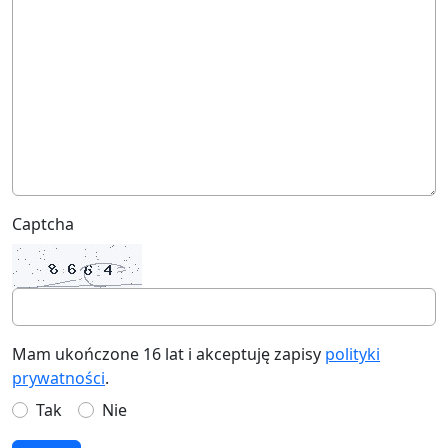
Captcha
Mam ukończone 16 lat i akceptuję zapisy
polityki
prywatności
.
Tak
Nie