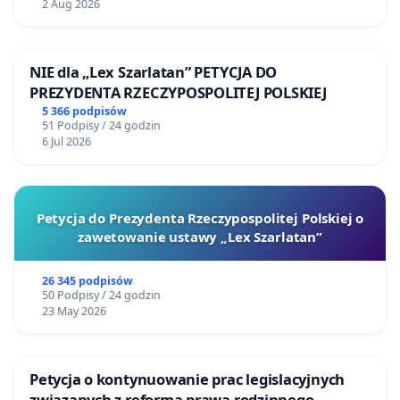
2 Aug 2026
NIE dla „Lex Szarlatan” PETYCJA DO
PREZYDENTA RZECZYPOSPOLITEJ POLSKIEJ
5 366 podpisów
51 Podpisy / 24 godzin
6 Jul 2026
Petycja do Prezydenta Rzeczypospolitej Polskiej o
zawetowanie ustawy „Lex Szarlatan”
26 345 podpisów
50 Podpisy / 24 godzin
23 May 2026
Petycja o kontynuowanie prac legislacyjnych
związanych z reformą prawa rodzinnego