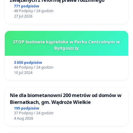
771 podpisów
48 Podpisy / 24 godzin
27 Jul 2026
STOP budowie kąpieliska w Parku Centralnym w
Bydgoszczy
3 650 podpisów
44 Podpisy / 24 godzin
10 Jul 2024
Nie dla biometanowni 200 metrów od domów w
Biernatkach, gm. Wądroże Wielkie
195 podpisów
37 Podpisy / 24 godzin
4 Aug 2026