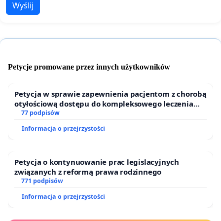
Wyślij
Petycje promowane przez innych użytkowników
Petycja w sprawie zapewnienia pacjentom z chorobą
otyłościową dostępu do kompleksowego leczenia
oraz programów profilaktycznych.
77 podpisów
Informacja o przejrzystości
Petycja o kontynuowanie prac legislacyjnych
związanych z reformą prawa rodzinnego
771 podpisów
Informacja o przejrzystości