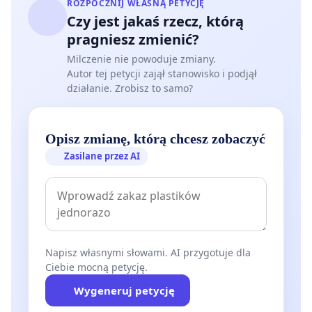
ROZPOCZNIJ WŁASNĄ PETYCJĘ
Czy jest jakaś rzecz, którą
pragniesz zmienić?
Milczenie nie powoduje zmiany.
Autor tej petycji zajął stanowisko i podjął
działanie. Zrobisz to samo?
Opisz zmianę, którą chcesz zobaczyć
Zasilane przez AI
Napisz własnymi słowami. AI przygotuje dla
Ciebie mocną petycję.
Wygeneruj petycję