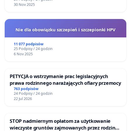
30 Nov 2025
Nie dla obowiązku szczepień i szczepionki HPV
11 077 podpisów
25 Podpisy / 24 godzin
6 Nov 2025
PETYCJA o wstrzymanie prac legislacyjnych
prawa rodzinnego narażających ofiary przemocy
763 podpisów
24 Podpisy / 24 godzin
22 Jul 2026
STOP nadmiernym opłatom za użytkowanie
wieczyste gruntów zajmowanych przez rodzinne