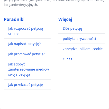
i organów decyzyjnych.
Poradniki
Więcej
Jak rozpocząć petycję
Złóż petycję
online
polityka prywatności
Jak napisać petycję?
Zarządzaj plikami cookie
Jak promować petycję?
O nas
Jak zdobyć
zainteresowanie mediów
swoją petycją
Jak przekazać petycję