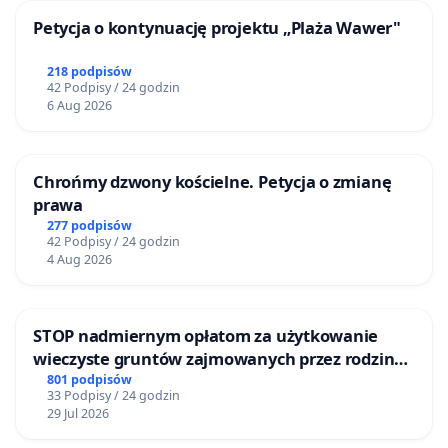
Petycja o kontynuację projektu „Plaża Wawer"
218 podpisów
42 Podpisy / 24 godzin
6 Aug 2026
Chrońmy dzwony kościelne. Petycja o zmianę
prawa
277 podpisów
42 Podpisy / 24 godzin
4 Aug 2026
STOP nadmiernym opłatom za użytkowanie
wieczyste gruntów zajmowanych przez rodzinne
ogrody działkowe.
801 podpisów
33 Podpisy / 24 godzin
29 Jul 2026