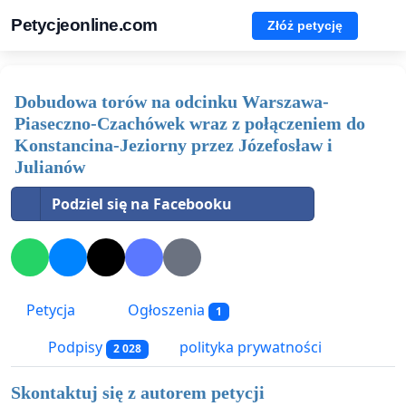
Petycjeonline.com
Złóż petycję
Dobudowa torów na odcinku Warszawa-
Piaseczno-Czachówek wraz z połączeniem do
Konstancina-Jeziorny przez Józefosław i
Julianów
Podziel się na Facebooku
Petycja
Ogłoszenia
1
Podpisy
polityka prywatności
2 028
Skontaktuj się z autorem petycji