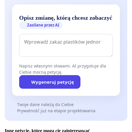
Opisz zmianę, którą chcesz zobaczyć
Zasilane przez AI
Napisz własnymi słowami. AI przygotuje dla
Ciebie mocną petycję.
Wygeneruj petycję
Twoje dane należą do Ciebie
Prywatność już na etapie projektowania
Inne petycje, które mogą cię zainteresować