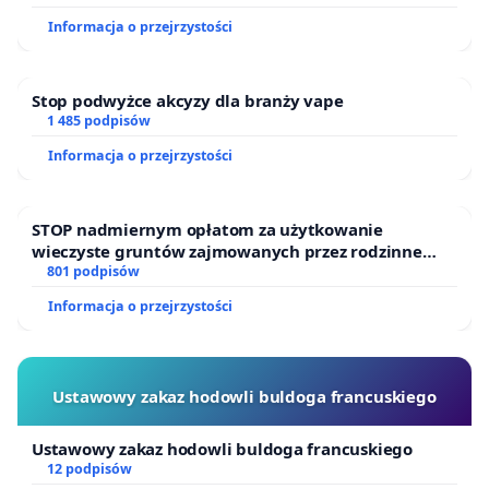
Informacja o przejrzystości
Stop podwyżce akcyzy dla branży vape
1 485 podpisów
Informacja o przejrzystości
STOP nadmiernym opłatom za użytkowanie
wieczyste gruntów zajmowanych przez rodzinne
ogrody działkowe.
801 podpisów
Informacja o przejrzystości
Ustawowy zakaz hodowli buldoga francuskiego
Ustawowy zakaz hodowli buldoga francuskiego
12 podpisów