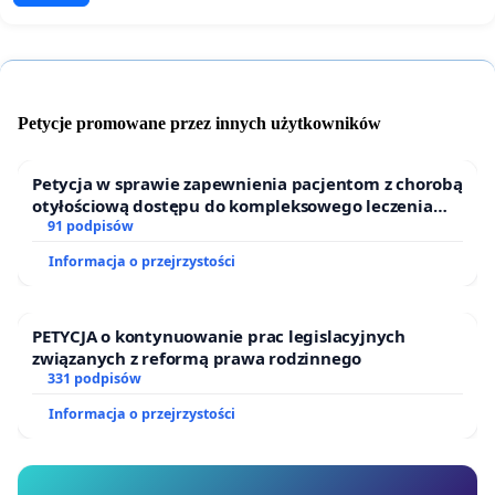
Petycje promowane przez innych użytkowników
Petycja w sprawie zapewnienia pacjentom z chorobą
otyłościową dostępu do kompleksowego leczenia
oraz programów profilaktycznych.
91 podpisów
Informacja o przejrzystości
PETYCJA o kontynuowanie prac legislacyjnych
związanych z reformą prawa rodzinnego
331 podpisów
Informacja o przejrzystości