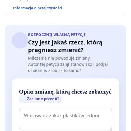
Informacja o przejrzystości
ROZPOCZNIJ WŁASNĄ PETYCJĘ
Czy jest jakaś rzecz, którą
pragniesz zmienić?
Milczenie nie powoduje zmiany.
Autor tej petycji zajął stanowisko i podjął
działanie. Zrobisz to samo?
Opisz zmianę, którą chcesz zobaczyć
Zasilane przez AI