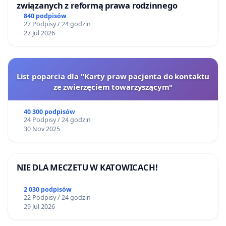
związanych z reformą prawa rodzinnego
840 podpisów
27 Podpisy / 24 godzin
27 Jul 2026
List poparcia dla "Karty praw pacjenta do kontaktu
ze zwierzęciem towarzyszącym"
40 300 podpisów
24 Podpisy / 24 godzin
30 Nov 2025
NIE DLA MECZETU W KATOWICACH!
2 030 podpisów
22 Podpisy / 24 godzin
29 Jul 2026