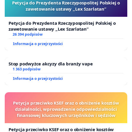
Petycja do Prezydenta Rzeczypospolitej Polskiej o
zawetowanie ustawy „Lex Szarlatan”
Petycja do Prezydenta Rzeczypospolitej Polskiej o
zawetowanie ustawy „Lex Szarlatan”
26 394 podpisów
Informacja o przejrzystości
Stop podwyżce akcyzy dla branży vape
1 363 podpisów
Informacja o przejrzystości
Petycja przeciwko KSEF oraz o obniżenie kosztów
działalności, wprowadzenie odpowiedzialności
finansowej kluczowych urzędników i sędziów
Petycja przeciwko KSEF oraz o obniżenie kosztów