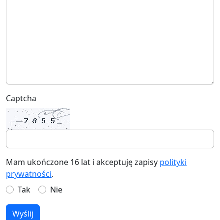
Captcha
Mam ukończone 16 lat i akceptuję zapisy
polityki
prywatności
.
Tak
Nie
Wyślij