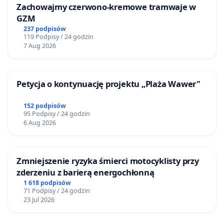
Zachowajmy czerwono-kremowe tramwaje w
GZM
237 podpisów
119 Podpisy / 24 godzin
7 Aug 2026
Petycja o kontynuację projektu „Plaża Wawer"
152 podpisów
95 Podpisy / 24 godzin
6 Aug 2026
Zmniejszenie ryzyka śmierci motocyklisty przy
zderzeniu z barierą energochłonną
1 618 podpisów
71 Podpisy / 24 godzin
23 Jul 2026