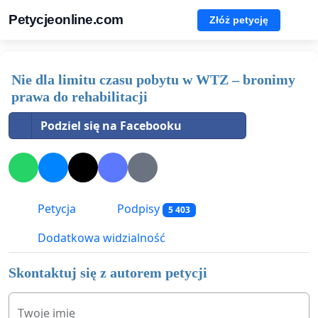
Petycjeonline.com
Złóż petycję
Nie dla limitu czasu pobytu w WTZ – bronimy
prawa do rehabilitacji
Podziel się na Facebooku
Petycja
Podpisy
5 403
Dodatkowa widzialność
Skontaktuj się z autorem petycji
Twoje imię