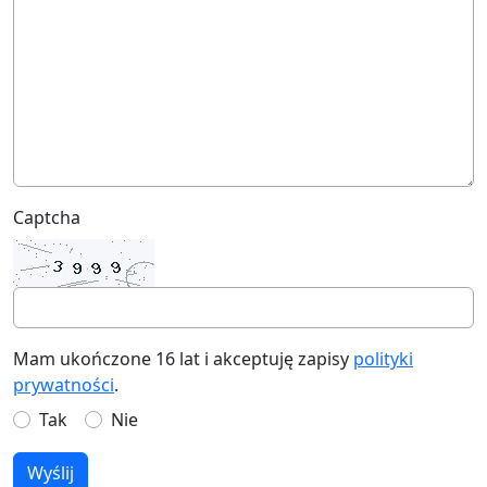
Captcha
Mam ukończone 16 lat i akceptuję zapisy
polityki
prywatności
.
Tak
Nie
Wyślij