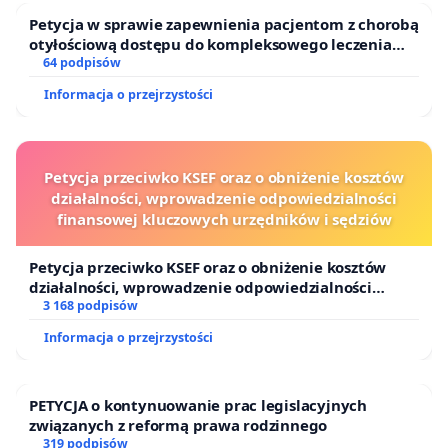
Petycja w sprawie zapewnienia pacjentom z chorobą
otyłościową dostępu do kompleksowego leczenia
oraz programów profilaktycznych.
64 podpisów
Informacja o przejrzystości
Petycja przeciwko KSEF oraz o obniżenie kosztów
działalności, wprowadzenie odpowiedzialności
finansowej kluczowych urzędników i sędziów
Petycja przeciwko KSEF oraz o obniżenie kosztów
działalności, wprowadzenie odpowiedzialności
finansowej kluczowych urzędników i sędziów
3 168 podpisów
Informacja o przejrzystości
PETYCJA o kontynuowanie prac legislacyjnych
związanych z reformą prawa rodzinnego
319 podpisów