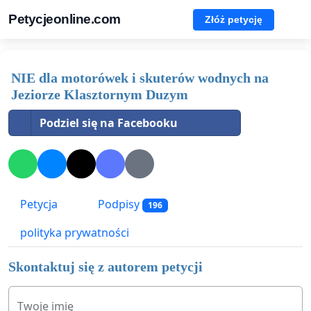
Petycjeonline.com
Złóż petycję
NIE dla motorówek i skuterów wodnych na
Jeziorze Klasztornym Duzym
Podziel się na Facebooku
Petycja
Podpisy
196
polityka prywatności
Skontaktuj się z autorem petycji
Twoje imię