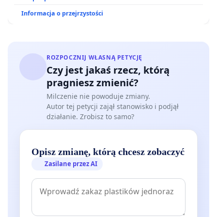
Informacja o przejrzystości
ROZPOCZNIJ WŁASNĄ PETYCJĘ
Czy jest jakaś rzecz, którą
pragniesz zmienić?
Milczenie nie powoduje zmiany.
Autor tej petycji zajął stanowisko i podjął
działanie. Zrobisz to samo?
Opisz zmianę, którą chcesz zobaczyć
Zasilane przez AI