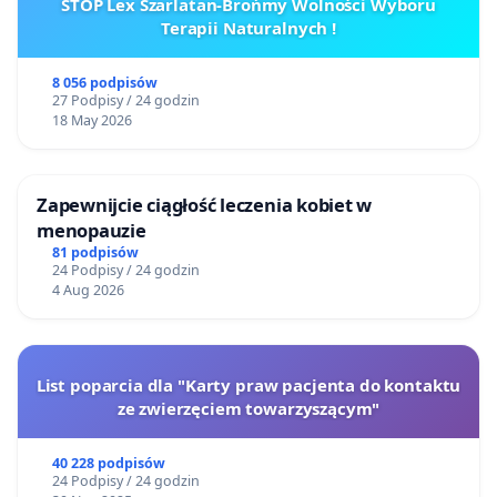
STOP Lex Szarlatan-Brońmy Wolności Wyboru
Terapii Naturalnych !
8 056 podpisów
27 Podpisy / 24 godzin
18 May 2026
Zapewnijcie ciągłość leczenia kobiet w
menopauzie
81 podpisów
24 Podpisy / 24 godzin
4 Aug 2026
List poparcia dla "Karty praw pacjenta do kontaktu
ze zwierzęciem towarzyszącym"
40 228 podpisów
24 Podpisy / 24 godzin