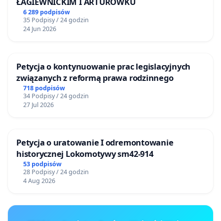
ŁAGIEWNICKIM I ARTURÓWKU
6 289 podpisów
35 Podpisy / 24 godzin
24 Jun 2026
Petycja o kontynuowanie prac legislacyjnych
związanych z reformą prawa rodzinnego
718 podpisów
34 Podpisy / 24 godzin
27 Jul 2026
Petycja o uratowanie I odremontowanie
historycznej Lokomotywy sm42-914
53 podpisów
28 Podpisy / 24 godzin
4 Aug 2026