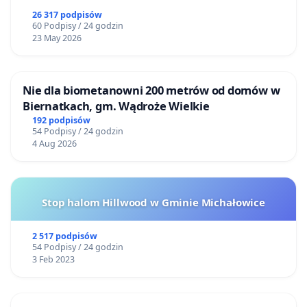
26 317 podpisów
60 Podpisy / 24 godzin
23 May 2026
Nie dla biometanowni 200 metrów od domów w
Biernatkach, gm. Wądroże Wielkie
192 podpisów
54 Podpisy / 24 godzin
4 Aug 2026
Stop halom Hillwood w Gminie Michałowice
2 517 podpisów
54 Podpisy / 24 godzin
3 Feb 2023