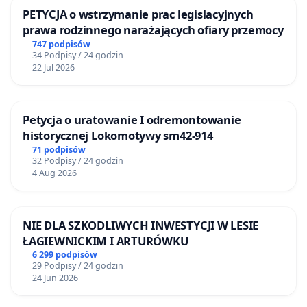
PETYCJA o wstrzymanie prac legislacyjnych
prawa rodzinnego narażających ofiary przemocy
747 podpisów
34 Podpisy / 24 godzin
22 Jul 2026
Petycja o uratowanie I odremontowanie
historycznej Lokomotywy sm42-914
71 podpisów
32 Podpisy / 24 godzin
4 Aug 2026
NIE DLA SZKODLIWYCH INWESTYCJI W LESIE
ŁAGIEWNICKIM I ARTURÓWKU
6 299 podpisów
29 Podpisy / 24 godzin
24 Jun 2026