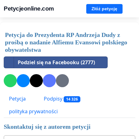
Petycjeonline.com
Złóż petycję
Petycja do Prezydenta RP Andrzeja Dudy z
prośbą o nadanie Alfiemu Evansowi polskiego
obywatelstwa
Podziel się na Facebooku (2777)
Petycja
Podpisy
14 326
polityka prywatności
Skontaktuj się z autorem petycji