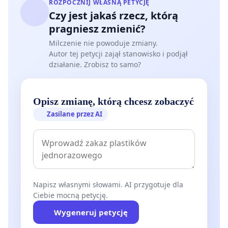
ROZPOCZNIJ WŁASNĄ PETYCJĘ
Czy jest jakaś rzecz, którą
pragniesz zmienić?
Milczenie nie powoduje zmiany.
Autor tej petycji zajął stanowisko i podjął
działanie. Zrobisz to samo?
Opisz zmianę, którą chcesz zobaczyć
Zasilane przez AI
Napisz własnymi słowami. AI przygotuje dla
Ciebie mocną petycję.
Wygeneruj petycję