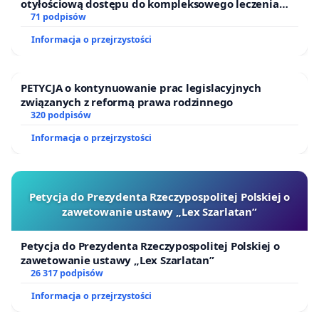
otyłościową dostępu do kompleksowego leczenia
oraz programów profilaktycznych.
71 podpisów
Informacja o przejrzystości
PETYCJA o kontynuowanie prac legislacyjnych
związanych z reformą prawa rodzinnego
320 podpisów
Informacja o przejrzystości
Petycja do Prezydenta Rzeczypospolitej Polskiej o
zawetowanie ustawy „Lex Szarlatan”
Petycja do Prezydenta Rzeczypospolitej Polskiej o
zawetowanie ustawy „Lex Szarlatan”
26 317 podpisów
Informacja o przejrzystości