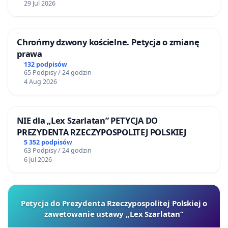
29 Jul 2026
Chrońmy dzwony kościelne. Petycja o zmianę
prawa
132 podpisów
65 Podpisy / 24 godzin
4 Aug 2026
NIE dla „Lex Szarlatan” PETYCJA DO
PREZYDENTA RZECZYPOSPOLITEJ POLSKIEJ
5 352 podpisów
63 Podpisy / 24 godzin
6 Jul 2026
Petycja do Prezydenta Rzeczypospolitej Polskiej o
zawetowanie ustawy „Lex Szarlatan”