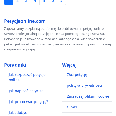
1
2
3
4
5
6
»
Petycjeonline.com
Zapewniamy bezpłatną platformę do publikowania petycji online.
Stwórz profesjonalną petycję on-line za pomocą naszego serwisu.
Petycje są publikowane w mediach każdego dnia, więc stworzenie
petycji jest świetnym sposobem, na zwrócenie uwagi opinii publicznej
i organów decyzyjnych.
Poradniki
Więcej
Jak rozpocząć petycję
Złóż petycję
online
polityka prywatności
Jak napisać petycję?
Zarządzaj plikami cookie
Jak promować petycję?
O nas
Jak zdobyć