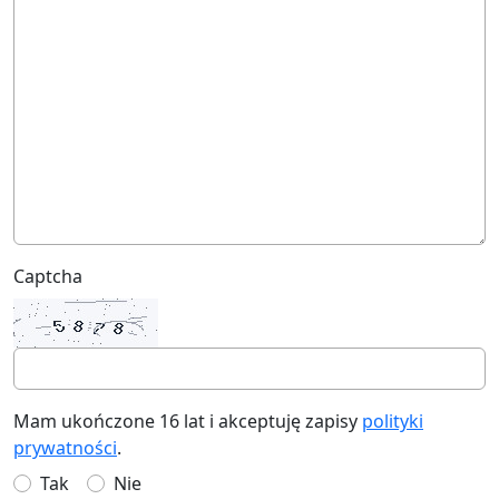
Captcha
Mam ukończone 16 lat i akceptuję zapisy
polityki
prywatności
.
Tak
Nie