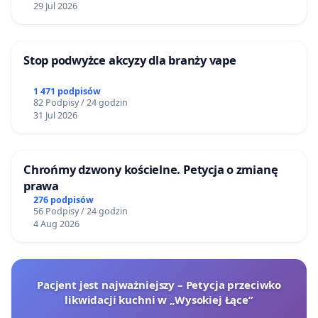
29 Jul 2026
Stop podwyżce akcyzy dla branży vape
1 471 podpisów
82 Podpisy / 24 godzin
31 Jul 2026
Chrońmy dzwony kościelne. Petycja o zmianę
prawa
276 podpisów
56 Podpisy / 24 godzin
4 Aug 2026
Pacjent jest najważniejszy – Petycja przeciwko
likwidacji kuchni w „Wysokiej Łące”