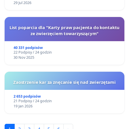
29 Jul 2026
List poparcia dla "Karty praw pacjenta do kontaktu
ze zwierzęciem towarzyszącym"
40 331 podpisów
22 Podpisy / 24 godzin
30 Nov 2025
Zaostrzenie kar za znęcanie się nad zwierzętami
2 653 podpisów
21 Podpisy / 24 godzin
19 Jan 2026