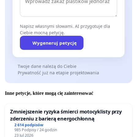
Napisz własnymi słowami. AI przygotuje dla
Ciebie mocną petycję.
Wygeneruj petycję
Twoje dane należą do Ciebie
Prywatność już na etapie projektowania
Inne petycje, które mogą cię zainteresować
Zmniejszenie ryzyka śmierci motocyklisty przy
zderzeniu z barierą energochłonną
2 614 podpisów
985 Podpisy / 24 godzin
23 Jul 2026