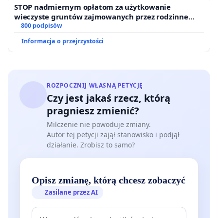
STOP nadmiernym opłatom za użytkowanie
wieczyste gruntów zajmowanych przez rodzinne
ogrody działkowe.
800 podpisów
Informacja o przejrzystości
ROZPOCZNIJ WŁASNĄ PETYCJĘ
Czy jest jakaś rzecz, którą
pragniesz zmienić?
Milczenie nie powoduje zmiany.
Autor tej petycji zajął stanowisko i podjął
działanie. Zrobisz to samo?
Opisz zmianę, którą chcesz zobaczyć
Zasilane przez AI