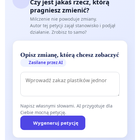
Czy jest jakaś rzecz, którą
pragniesz zmienić?
Milczenie nie powoduje zmiany.
Autor tej petycji zajął stanowisko i podjął
działanie. Zrobisz to samo?
Opisz zmianę, którą chcesz zobaczyć
Zasilane przez AI
Napisz własnymi słowami. AI przygotuje dla
Ciebie mocną petycję.
Wygeneruj petycję