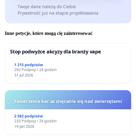
Twoje dane należą do Ciebie
Prywatność już na etapie projektowania
Inne petycje, które mogą cię zainteresować
Stop podwyżce akcyzy dla branży vape
1 215 podpisów
292 Podpisy / 24 godzin
31 Jul 2026
Zaostrzenie kar za znęcanie się nad zwierzętami
2 582 podpisów
233 Podpisy / 24 godzin
19 Jan 2026