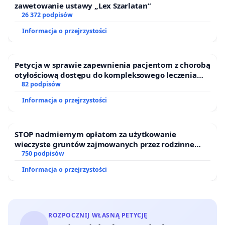
zawetowanie ustawy „Lex Szarlatan”
26 372 podpisów
Informacja o przejrzystości
Petycja w sprawie zapewnienia pacjentom z chorobą
otyłościową dostępu do kompleksowego leczenia
oraz programów profilaktycznych.
82 podpisów
Informacja o przejrzystości
STOP nadmiernym opłatom za użytkowanie
wieczyste gruntów zajmowanych przez rodzinne
ogrody działkowe.
750 podpisów
Informacja o przejrzystości
ROZPOCZNIJ WŁASNĄ PETYCJĘ