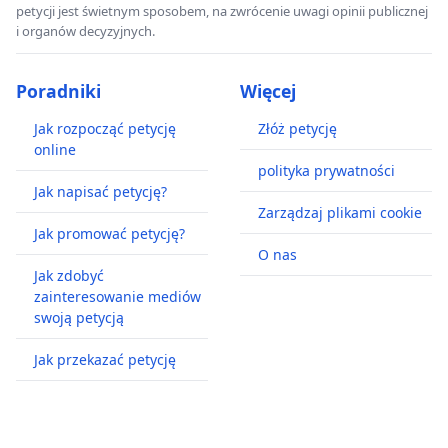
petycji jest świetnym sposobem, na zwrócenie uwagi opinii publicznej
i organów decyzyjnych.
Poradniki
Więcej
Jak rozpocząć petycję
Złóż petycję
online
polityka prywatności
Jak napisać petycję?
Zarządzaj plikami cookie
Jak promować petycję?
O nas
Jak zdobyć
zainteresowanie mediów
swoją petycją
Jak przekazać petycję