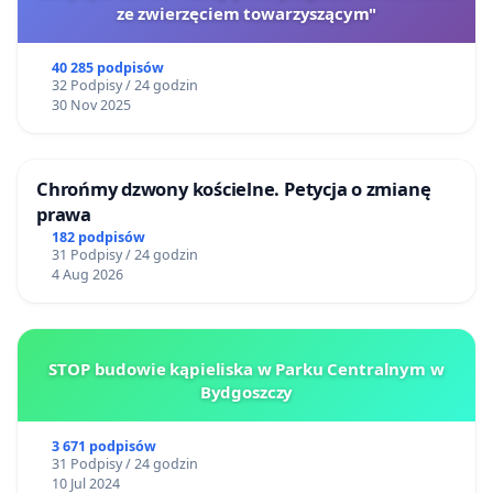
ze zwierzęciem towarzyszącym"
40 285 podpisów
32 Podpisy / 24 godzin
30 Nov 2025
Chrońmy dzwony kościelne. Petycja o zmianę
prawa
182 podpisów
31 Podpisy / 24 godzin
4 Aug 2026
STOP budowie kąpieliska w Parku Centralnym w
Bydgoszczy
3 671 podpisów
31 Podpisy / 24 godzin
10 Jul 2024