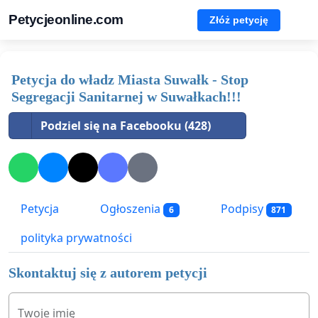
Petycjeonline.com
Złóż petycję
Petycja do władz Miasta Suwałk - Stop
Segregacji Sanitarnej w Suwałkach!!!
Podziel się na Facebooku (428)
Petycja
Ogłoszenia
Podpisy
6
871
polityka prywatności
Skontaktuj się z autorem petycji
Twoje imię