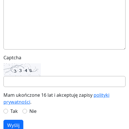
Captcha
Mam ukończone 16 lat i akceptuję zapisy
polityki
prywatności
.
Tak
Nie
Wyślij