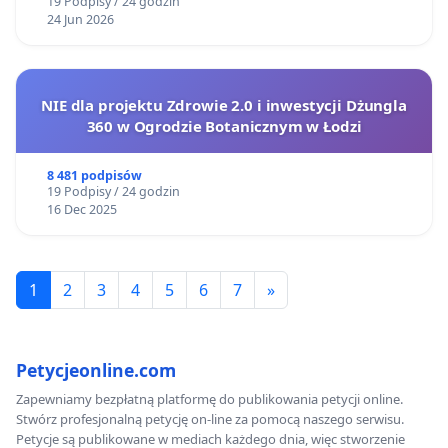
19 Podpisy / 24 godzin
24 Jun 2026
NIE dla projektu Zdrowie 2.0 i inwestycji Dżungla
360 w Ogrodzie Botanicznym w Łodzi
8 481 podpisów
19 Podpisy / 24 godzin
16 Dec 2025
1
2
3
4
5
6
7
»
Petycjeonline.com
Zapewniamy bezpłatną platformę do publikowania petycji online.
Stwórz profesjonalną petycję on-line za pomocą naszego serwisu.
Petycje są publikowane w mediach każdego dnia, więc stworzenie