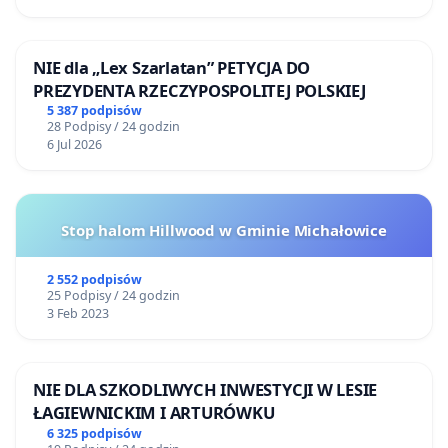
NIE dla „Lex Szarlatan” PETYCJA DO
PREZYDENTA RZECZYPOSPOLITEJ POLSKIEJ
5 387 podpisów
28 Podpisy / 24 godzin
6 Jul 2026
Stop halom Hillwood w Gminie Michałowice
2 552 podpisów
25 Podpisy / 24 godzin
3 Feb 2023
NIE DLA SZKODLIWYCH INWESTYCJI W LESIE
ŁAGIEWNICKIM I ARTURÓWKU
6 325 podpisów