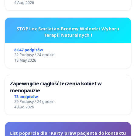
4 Aug 2026
STOP Lex Szarlatan-Brońmy Wolności Wyboru
Terapii Naturalnych !
8 047 podpisów
32 Podpisy / 24 godzin
18 May 2026
Zapewnijcie ciągłość leczenia kobiet w
menopauzie
73 podpisów
29 Podpisy / 24 godzin
4 Aug 2026
List poparcia dla "Karty praw pacjenta do kontaktu