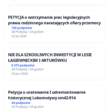
PETYCJA o wstrzymanie prac legislacyjnych
prawa rodzinnego narażających ofiary przemocy
720 podpisów
38 Podpisy / 24 godzin
22 Jul 2026
NIE DLA SZKODLIWYCH INWESTYCJI W LESIE
ŁAGIEWNICKIM I ARTURÓWKU
6 275 podpisów
34 Podpisy / 24 godzin
24 Jun 2026
Petycja o uratowanie I odremontowanie
historycznej Lokomotywy sm42-914
44 podpisów
33 Podpisy / 24 godzin