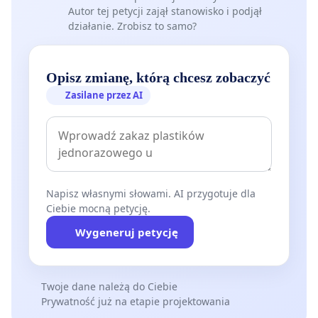
Autor tej petycji zajął stanowisko i podjął
działanie. Zrobisz to samo?
Opisz zmianę, którą chcesz zobaczyć
Zasilane przez AI
Napisz własnymi słowami. AI przygotuje dla
Ciebie mocną petycję.
Wygeneruj petycję
Twoje dane należą do Ciebie
Prywatność już na etapie projektowania