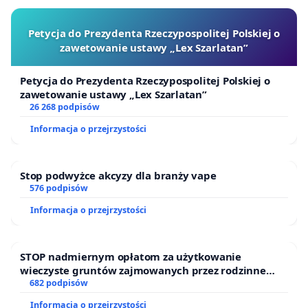
Petycja do Prezydenta Rzeczypospolitej Polskiej o
zawetowanie ustawy „Lex Szarlatan”
Petycja do Prezydenta Rzeczypospolitej Polskiej o
zawetowanie ustawy „Lex Szarlatan”
26 268 podpisów
Informacja o przejrzystości
Stop podwyżce akcyzy dla branży vape
576 podpisów
Informacja o przejrzystości
STOP nadmiernym opłatom za użytkowanie
wieczyste gruntów zajmowanych przez rodzinne
ogrody działkowe.
682 podpisów
Informacja o przejrzystości