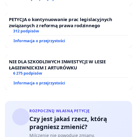
PETYCJA o kontynuowanie prac legislacyjnych
związanych z reformą prawa rodzinnego
312 podpisów
Informacja o przejrzystości
NIE DLA SZKODLIWYCH INWESTYCJI W LESIE
ŁAGIEWNICKIM I ARTURÓWKU
6 275 podpisów
Informacja o przejrzystości
ROZPOCZNIJ WŁASNĄ PETYCJĘ
Czy jest jakaś rzecz, którą
pragniesz zmienić?
Milczenie nie powoduje zmiany.