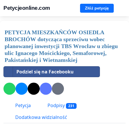
Petycjeonline.com
Złóż petycję
PETYCJA MIESZKAŃCÓW OSIEDLA
BROCHÓW dotycząca sprzeciwu wobec
planowanej inwestycji TBS Wrocław u zbiegu
ulic Ignacego Mościckiego, Semaforowej,
Pakistańskiej i Wietnamskiej
Podziel się na Facebooku
Petycja
Podpisy
231
Dodatkowa widzialność