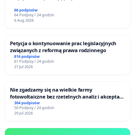
66 podpisów
64 Podpisy / 24 godzin
6 Aug 2026
Petycja o kontynuowanie prac legislacyjnych
związanych z reformą prawa rodzinnego
816 podpisów
61 Podpisy / 24 godzin
27 Jul 2026
Nie zgadzamy się na wielkie farmy
fotowoltaiczne bez rzetelnych analiz i akceptacji
mieszkańców
304 podpisów
50 Podpisy / 24 godzin
29 Jul 2026