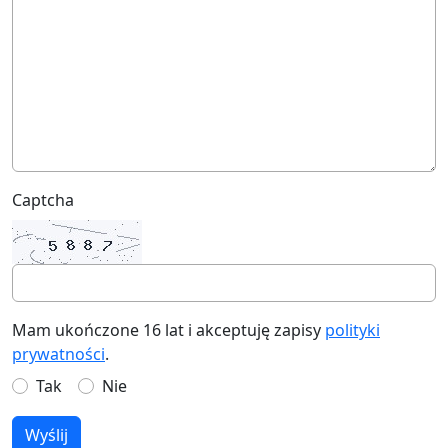
Captcha
Mam ukończone 16 lat i akceptuję zapisy
polityki
prywatności
.
Tak
Nie
Wyślij