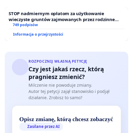
STOP nadmiernym opłatom za użytkowanie
wieczyste gruntów zajmowanych przez rodzinne
ogrody działkowe.
749 podpisów
Informacja o przejrzystości
ROZPOCZNIJ WŁASNĄ PETYCJĘ
Czy jest jakaś rzecz, którą
pragniesz zmienić?
Milczenie nie powoduje zmiany.
Autor tej petycji zajął stanowisko i podjął
działanie. Zrobisz to samo?
Opisz zmianę, którą chcesz zobaczyć
Zasilane przez AI