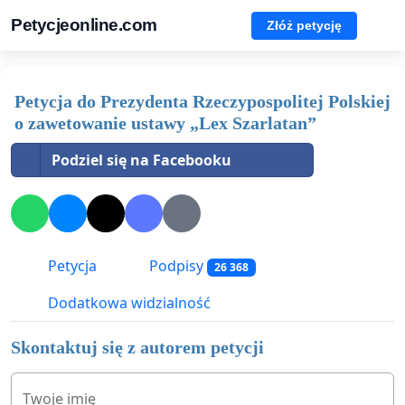
Petycjeonline.com
Złóż petycję
Petycja do Prezydenta Rzeczypospolitej Polskiej
o zawetowanie ustawy „Lex Szarlatan”
Podziel się na Facebooku
Petycja
Podpisy
26 368
Dodatkowa widzialność
Skontaktuj się z autorem petycji
Twoje imię