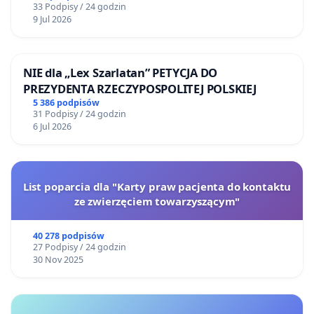
33 Podpisy / 24 godzin
9 Jul 2026
NIE dla „Lex Szarlatan” PETYCJA DO
PREZYDENTA RZECZYPOSPOLITEJ POLSKIEJ
5 386 podpisów
31 Podpisy / 24 godzin
6 Jul 2026
List poparcia dla "Karty praw pacjenta do kontaktu
ze zwierzęciem towarzyszącym"
40 278 podpisów
27 Podpisy / 24 godzin
30 Nov 2025