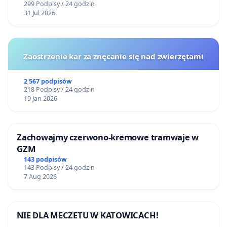
299 Podpisy / 24 godzin
31 Jul 2026
Zaostrzenie kar za znęcanie się nad zwierzętami
2 567 podpisów
218 Podpisy / 24 godzin
19 Jan 2026
Zachowajmy czerwono-kremowe tramwaje w
GZM
143 podpisów
143 Podpisy / 24 godzin
7 Aug 2026
NIE DLA MECZETU W KATOWICACH!