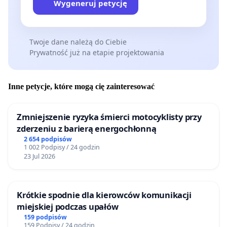
Wygeneruj petycję
Twoje dane należą do Ciebie
Prywatność już na etapie projektowania
Inne petycje, które mogą cię zainteresować
Zmniejszenie ryzyka śmierci motocyklisty przy
zderzeniu z barierą energochłonną
2 654 podpisów
1 002 Podpisy / 24 godzin
23 Jul 2026
Krótkie spodnie dla kierowców komunikacji
miejskiej podczas upałów
159 podpisów
159 Podpisy / 24 godzin