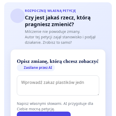
ROZPOCZNIJ WŁASNĄ PETYCJĘ
Czy jest jakaś rzecz, którą
pragniesz zmienić?
Milczenie nie powoduje zmiany.
Autor tej petycji zajął stanowisko i podjął
działanie. Zrobisz to samo?
Opisz zmianę, którą chcesz zobaczyć
Zasilane przez AI
Napisz własnymi słowami. AI przygotuje dla
Ciebie mocną petycję.