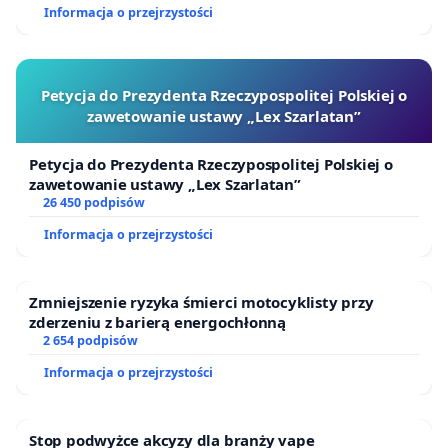
Informacja o przejrzystości
Petycja do Prezydenta Rzeczypospolitej Polskiej o
zawetowanie ustawy „Lex Szarlatan”
Petycja do Prezydenta Rzeczypospolitej Polskiej o
zawetowanie ustawy „Lex Szarlatan”
26 450 podpisów
Informacja o przejrzystości
Zmniejszenie ryzyka śmierci motocyklisty przy
zderzeniu z barierą energochłonną
2 654 podpisów
Informacja o przejrzystości
Stop podwyżce akcyzy dla branży vape