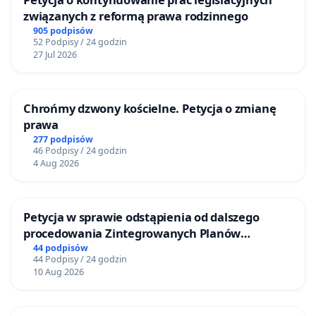
związanych z reformą prawa rodzinnego
905 podpisów
52 Podpisy / 24 godzin
27 Jul 2026
Chrońmy dzwony kościelne. Petycja o zmianę
prawa
277 podpisów
46 Podpisy / 24 godzin
4 Aug 2026
Petycja w sprawie odstąpienia od dalszego
procedowania Zintegrowanych Planów
Inwestycyjnych „Myślenice – Barnasiówka” oraz
44 podpisów
44 Podpisy / 24 godzin
„Myślenice – Bukówka”
10 Aug 2026