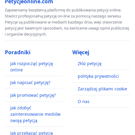
Petycjeonline.com
Zapewniamy bezpłatną platformę do publikowania petycji online.
Stwórz profesjonalną petycję on-line za pomocą naszego serwisu.
Petycje są publikowane w mediach każdego dnia, więc stworzenie
petycji jest świetnym sposobem, na zwrócenie uwagi opinii publicznej
i organów decyzyjnych.
Poradniki
Więcej
Jak rozpocząć petycję
Złóż petycję
online
polityka prywatności
Jak napisać petycję?
Zarządzaj plikami cookie
Jak promować petycję?
O nas
Jak zdobyć
zainteresowanie mediów
swoją petycją
Jak przekazać petycję