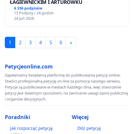
ŁAGIEWNICKIM I ARTURÓWKU
6 336 podpisów
13 Podpisy / 24 godzin
24 Jun 2026
1
2
3
4
5
6
»
Petycjeonline.com
Zapewniamy bezpłatną platformę do publikowania petycji online.
Stwórz profesjonalną petycję on-line za pomocą naszego serwisu.
Petycje są publikowane w mediach każdego dnia, więc stworzenie
petycji jest świetnym sposobem, na zwrócenie uwagi opinii publicznej
i organów decyzyjnych.
Poradniki
Więcej
Jak rozpocząć petycję
Złóż petycję