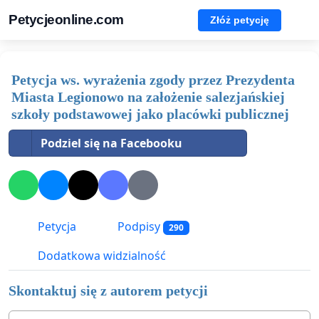
Petycjeonline.com
Złóż petycję
Petycja ws. wyrażenia zgody przez Prezydenta
Miasta Legionowo na założenie salezjańskiej
szkoły podstawowej jako placówki publicznej
Podziel się na Facebooku
Petycja
Podpisy
290
Dodatkowa widzialność
Skontaktuj się z autorem petycji