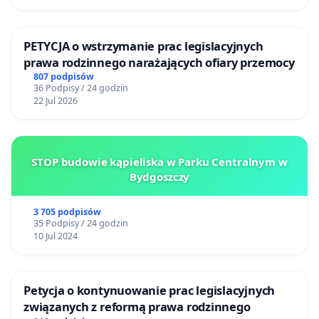
PETYCJA o wstrzymanie prac legislacyjnych
prawa rodzinnego narażających ofiary przemocy
807 podpisów
36 Podpisy / 24 godzin
22 Jul 2026
STOP budowie kąpieliska w Parku Centralnym w
Bydgoszczy
3 705 podpisów
35 Podpisy / 24 godzin
10 Jul 2024
Petycja o kontynuowanie prac legislacyjnych
związanych z reformą prawa rodzinnego