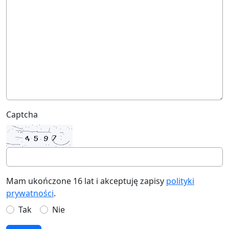
Captcha
Mam ukończone 16 lat i akceptuję zapisy
polityki
prywatności
.
Tak
Nie