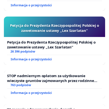
Informacja o przejrzystości
Petycja do Prezydenta Rzeczypospolitej Polskiej o
zawetowanie ustawy „Lex Szarlatan”
Petycja do Prezydenta Rzeczypospolitej Polskiej o
zawetowanie ustawy „Lex Szarlatan”
26 396 podpisów
Informacja o przejrzystości
STOP nadmiernym opłatom za użytkowanie
wieczyste gruntów zajmowanych przez rodzinne
ogrody działkowe.
763 podpisów
Informacja o przejrzystości