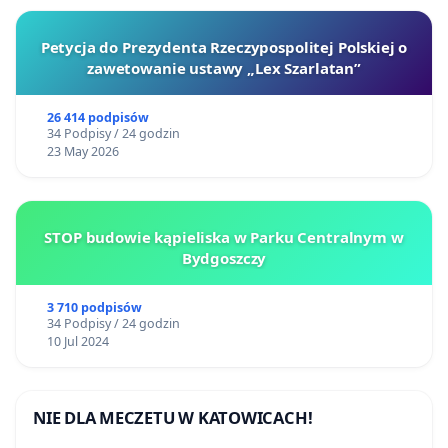
Petycja do Prezydenta Rzeczypospolitej Polskiej o
zawetowanie ustawy „Lex Szarlatan”
26 414 podpisów
34 Podpisy / 24 godzin
23 May 2026
STOP budowie kąpieliska w Parku Centralnym w
Bydgoszczy
3 710 podpisów
34 Podpisy / 24 godzin
10 Jul 2024
NIE DLA MECZETU W KATOWICACH!