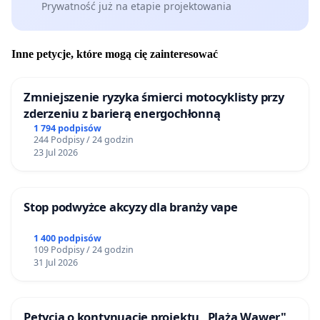
Prywatność już na etapie projektowania
Inne petycje, które mogą cię zainteresować
Zmniejszenie ryzyka śmierci motocyklisty przy
zderzeniu z barierą energochłonną
1 794 podpisów
244 Podpisy / 24 godzin
23 Jul 2026
Stop podwyżce akcyzy dla branży vape
1 400 podpisów
109 Podpisy / 24 godzin
31 Jul 2026
Petycja o kontynuację projektu „Plaża Wawer"