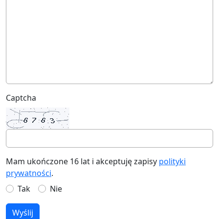
Captcha
Mam ukończone 16 lat i akceptuję zapisy
polityki
prywatności
.
Tak
Nie
Wyślij