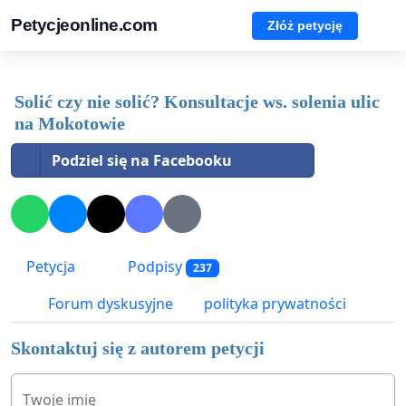
Petycjeonline.com
Złóż petycję
Solić czy nie solić? Konsultacje ws. solenia ulic
na Mokotowie
Podziel się na Facebooku
Petycja
Podpisy
237
Forum dyskusyjne
polityka prywatności
Skontaktuj się z autorem petycji
Twoje imię