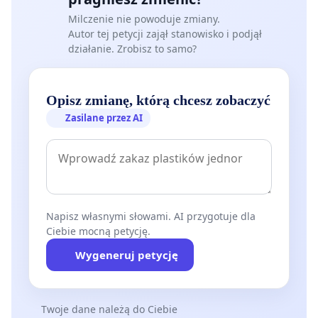
Milczenie nie powoduje zmiany.
Autor tej petycji zajął stanowisko i podjął
działanie. Zrobisz to samo?
Opisz zmianę, którą chcesz zobaczyć
Zasilane przez AI
Napisz własnymi słowami. AI przygotuje dla
Ciebie mocną petycję.
Wygeneruj petycję
Twoje dane należą do Ciebie