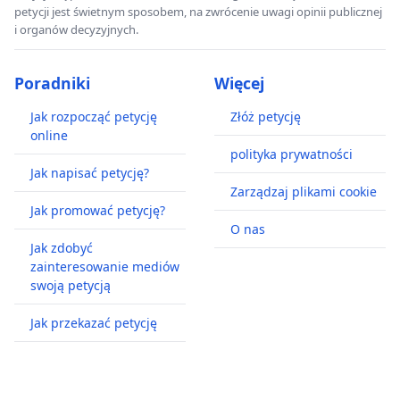
petycji jest świetnym sposobem, na zwrócenie uwagi opinii publicznej
i organów decyzyjnych.
Poradniki
Więcej
Jak rozpocząć petycję
Złóż petycję
online
polityka prywatności
Jak napisać petycję?
Zarządzaj plikami cookie
Jak promować petycję?
O nas
Jak zdobyć
zainteresowanie mediów
swoją petycją
Jak przekazać petycję