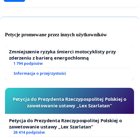
Petycje promowane przez innych użytkowników
Zmniejszenie ryzyka śmierci motocyklisty przy
zderzeniu z barierą energochłonną
1 794 podpisów
Informacja o przejrzystości
Petycja do Prezydenta Rzeczypospolitej Polskiej o
zawetowanie ustawy „Lex Szarlatan”
Petycja do Prezydenta Rzeczypospolitej Polskiej o
zawetowanie ustawy „Lex Szarlatan”
26 414 podpisów