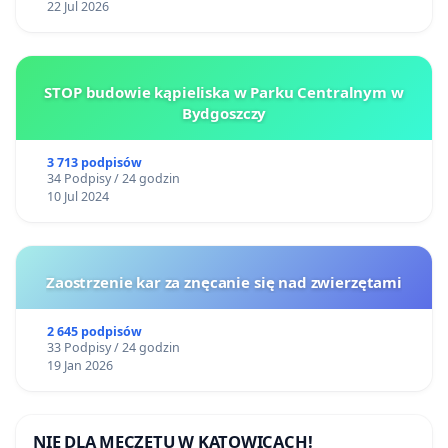
22 Jul 2026
STOP budowie kąpieliska w Parku Centralnym w
Bydgoszczy
3 713 podpisów
34 Podpisy / 24 godzin
10 Jul 2024
Zaostrzenie kar za znęcanie się nad zwierzętami
2 645 podpisów
33 Podpisy / 24 godzin
19 Jan 2026
NIE DLA MECZETU W KATOWICACH!