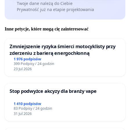
Twoje dane należą do Ciebie
Prywatność już na etapie projektowania
Inne petycje, które mogą cię zainteresować
Zmniejszenie ryzyka śmierci motocyklisty przy
zderzeniu z barierą energochłonną
1 976 podpisów
399 Podpisy / 24 godzin
23 Jul 2026
Stop podwyżce akcyzy dla branży vape
1 410 podpisów
83 Podpisy / 24 godzin
31 Jul 2026