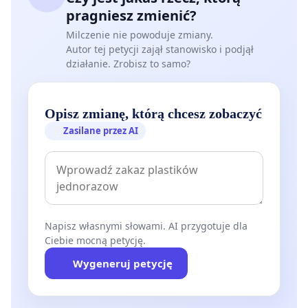
pragniesz zmienić?
Milczenie nie powoduje zmiany.
Autor tej petycji zajął stanowisko i podjął
działanie. Zrobisz to samo?
Opisz zmianę, którą chcesz zobaczyć
Zasilane przez AI
Napisz własnymi słowami. AI przygotuje dla
Ciebie mocną petycję.
Wygeneruj petycję