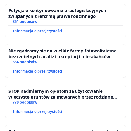
Petycja o kontynuowanie prac legislacyjnych
związanych z reformą prawa rodzinnego
861 podpisów
Informacja o przejrzystości
Nie zgadzamy się na wielkie farmy fotowoltaiczne
bez rzetelnych analiz i akceptacji mieszkańców
334 podpisów
Informacja o przejrzystości
STOP nadmiernym opłatom za użytkowanie
wieczyste gruntów zajmowanych przez rodzinne
ogrody działkowe.
770 podpisów
Informacja o przejrzystości