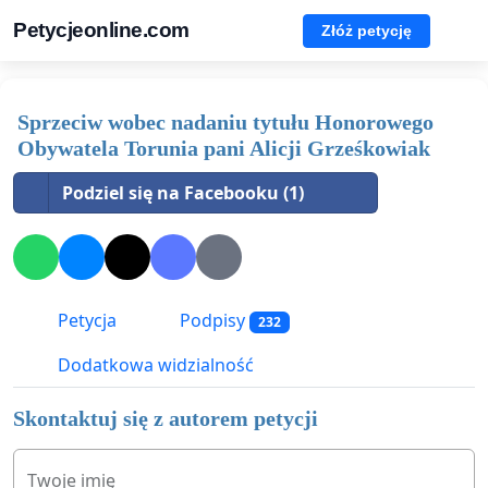
Petycjeonline.com
Złóż petycję
Sprzeciw wobec nadaniu tytułu Honorowego
Obywatela Torunia pani Alicji Grześkowiak
Podziel się na Facebooku (1)
Petycja
Podpisy
232
Dodatkowa widzialność
Skontaktuj się z autorem petycji
Twoje imię