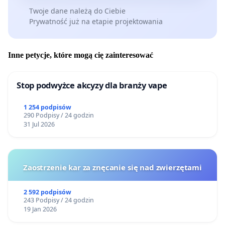
Twoje dane należą do Ciebie
Prywatność już na etapie projektowania
Inne petycje, które mogą cię zainteresować
Stop podwyżce akcyzy dla branży vape
1 254 podpisów
290 Podpisy / 24 godzin
31 Jul 2026
Zaostrzenie kar za znęcanie się nad zwierzętami
2 592 podpisów
243 Podpisy / 24 godzin
19 Jan 2026