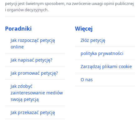
petycji jest świetnym sposobem, na zwrócenie uwagi opinii publicznej
i organów decyzyjnych.
Poradniki
Więcej
Jak rozpocząć petycję
Złóż petycję
online
polityka prywatności
Jak napisać petycję?
Zarządzaj plikami cookie
Jak promować petycję?
O nas
Jak zdobyć
zainteresowanie mediów
swoją petycją
Jak przekazać petycję