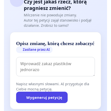
Czy jest jakaś rzecz, którą
pragniesz zmienić?
Milczenie nie powoduje zmiany.
Autor tej petycji zajął stanowisko i podjął
działanie. Zrobisz to samo?
Opisz zmianę, którą chcesz zobaczyć
Zasilane przez AI
Napisz własnymi słowami. AI przygotuje dla
Ciebie mocną petycję.
Wygeneruj petycję