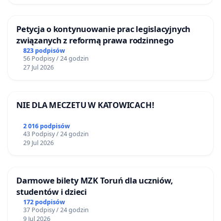
Petycja o kontynuowanie prac legislacyjnych
związanych z reformą prawa rodzinnego
823 podpisów
56 Podpisy / 24 godzin
27 Jul 2026
NIE DLA MECZETU W KATOWICACH!
2 016 podpisów
43 Podpisy / 24 godzin
29 Jul 2026
Darmowe bilety MZK Toruń dla uczniów,
studentów i dzieci
172 podpisów
37 Podpisy / 24 godzin
9 Jul 2026