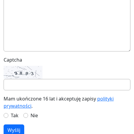
Captcha
Mam ukończone 16 lat i akceptuję zapisy
polityki
prywatności
.
Tak
Nie
Wyślij