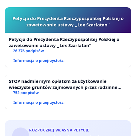
Petycja do Prezydenta Rzeczypospolitej Polskiej o
zawetowanie ustawy „Lex Szarlatan”
Petycja do Prezydenta Rzeczypospolitej Polskiej o
zawetowanie ustawy „Lex Szarlatan”
26 376 podpisów
Informacja o przejrzystości
STOP nadmiernym opłatom za użytkowanie
wieczyste gruntów zajmowanych przez rodzinne
ogrody działkowe.
752 podpisów
Informacja o przejrzystości
ROZPOCZNIJ WŁASNĄ PETYCJĘ