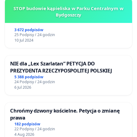
STOP budowie kąpieliska w Parku Centralnym w
Bydgoszczy
3 672 podpisów
25 Podpisy / 24 godzin
10 Jul 2024
NIE dla „Lex Szarlatan” PETYCJA DO
PREZYDENTA RZECZYPOSPOLITEJ POLSKIEJ
5 388 podpisów
24 Podpisy / 24 godzin
6 Jul 2026
Chrońmy dzwony kościelne. Petycja o zmianę
prawa
182 podpisów
22 Podpisy / 24 godzin
4 Aug 2026