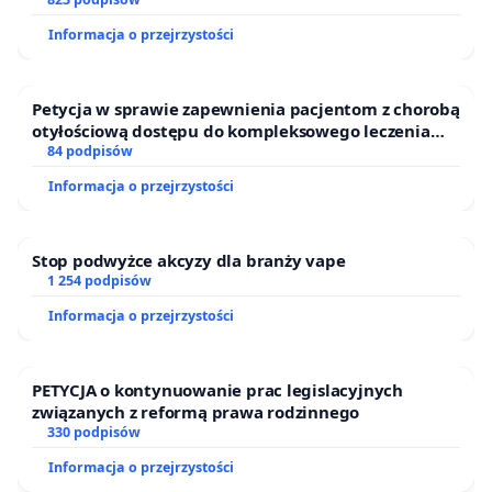
Informacja o przejrzystości
Petycja w sprawie zapewnienia pacjentom z chorobą
otyłościową dostępu do kompleksowego leczenia
oraz programów profilaktycznych.
84 podpisów
Informacja o przejrzystości
Stop podwyżce akcyzy dla branży vape
1 254 podpisów
Informacja o przejrzystości
PETYCJA o kontynuowanie prac legislacyjnych
związanych z reformą prawa rodzinnego
330 podpisów
Informacja o przejrzystości