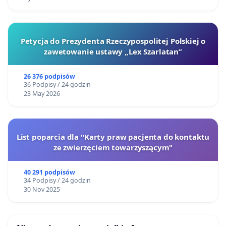
Petycja do Prezydenta Rzeczypospolitej Polskiej o
zawetowanie ustawy „Lex Szarlatan”
26 376 podpisów
36 Podpisy / 24 godzin
23 May 2026
List poparcia dla "Karty praw pacjenta do kontaktu
ze zwierzęciem towarzyszącym"
40 291 podpisów
34 Podpisy / 24 godzin
30 Nov 2025