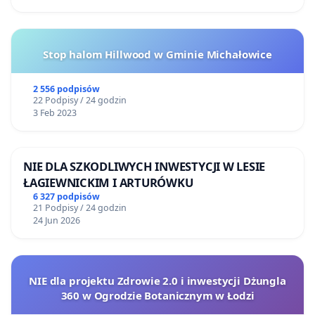
Stop halom Hillwood w Gminie Michałowice
2 556 podpisów
22 Podpisy / 24 godzin
3 Feb 2023
NIE DLA SZKODLIWYCH INWESTYCJI W LESIE
ŁAGIEWNICKIM I ARTURÓWKU
6 327 podpisów
21 Podpisy / 24 godzin
24 Jun 2026
NIE dla projektu Zdrowie 2.0 i inwestycji Dżungla
360 w Ogrodzie Botanicznym w Łodzi