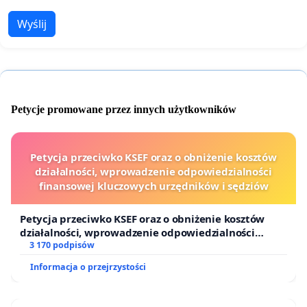
Wyślij
Petycje promowane przez innych użytkowników
Petycja przeciwko KSEF oraz o obniżenie kosztów
działalności, wprowadzenie odpowiedzialności
finansowej kluczowych urzędników i sędziów
Petycja przeciwko KSEF oraz o obniżenie kosztów
działalności, wprowadzenie odpowiedzialności
finansowej kluczowych urzędników i sędziów
3 170 podpisów
Informacja o przejrzystości