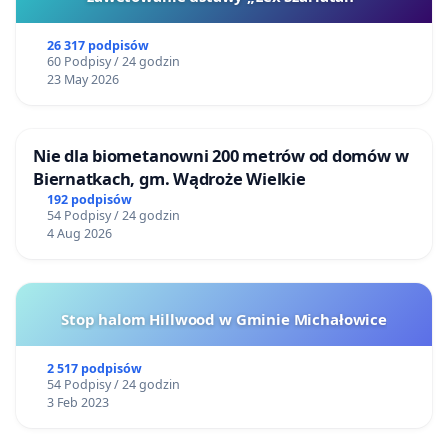
26 317 podpisów
60 Podpisy / 24 godzin
23 May 2026
Nie dla biometanowni 200 metrów od domów w
Biernatkach, gm. Wądroże Wielkie
192 podpisów
54 Podpisy / 24 godzin
4 Aug 2026
Stop halom Hillwood w Gminie Michałowice
2 517 podpisów
54 Podpisy / 24 godzin
3 Feb 2023