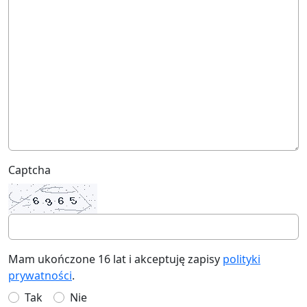
Captcha
Mam ukończone 16 lat i akceptuję zapisy
polityki
prywatności
.
Tak
Nie