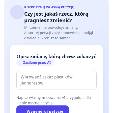
ROZPOCZNIJ WŁASNĄ PETYCJĘ
Czy jest jakaś rzecz, którą
pragniesz zmienić?
Milczenie nie powoduje zmiany.
Autor tej petycji zajął stanowisko i podjął
działanie. Zrobisz to samo?
Opisz zmianę, którą chcesz zobaczyć
Zasilane przez AI
Napisz własnymi słowami. AI przygotuje dla
Ciebie mocną petycję.
Wygeneruj petycję