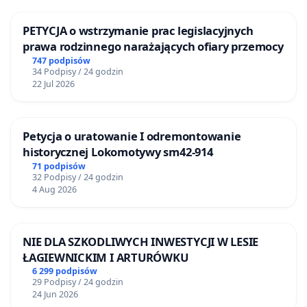
PETYCJA o wstrzymanie prac legislacyjnych
prawa rodzinnego narażających ofiary przemocy
747 podpisów
34 Podpisy / 24 godzin
22 Jul 2026
Petycja o uratowanie I odremontowanie
historycznej Lokomotywy sm42-914
71 podpisów
32 Podpisy / 24 godzin
4 Aug 2026
NIE DLA SZKODLIWYCH INWESTYCJI W LESIE
ŁAGIEWNICKIM I ARTURÓWKU
6 299 podpisów
29 Podpisy / 24 godzin
24 Jun 2026