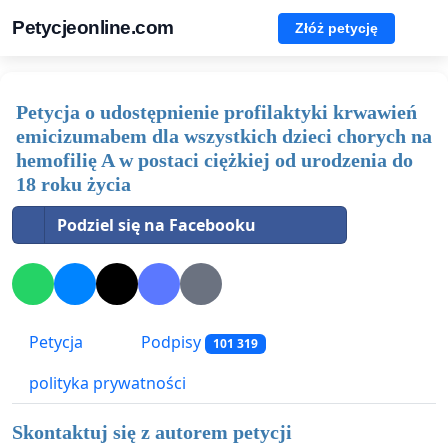
Petycjeonline.com
Złóż petycję
Petycja o udostępnienie profilaktyki krwawień
emicizumabem dla wszystkich dzieci chorych na
hemofilię A w postaci ciężkiej od urodzenia do
18 roku życia
Podziel się na Facebooku
Petycja
Podpisy
101 319
polityka prywatności
Skontaktuj się z autorem petycji