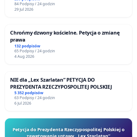
84 Podpisy / 24 godzin
29 Jul 2026
Chrońmy dzwony kościelne. Petycja o zmianę
prawa
132 podpisów
65 Podpisy / 24 godzin
4 Aug 2026
NIE dla „Lex Szarlatan” PETYCJA DO
PREZYDENTA RZECZYPOSPOLITEJ POLSKIEJ
5 352 podpisów
63 Podpisy / 24 godzin
6 Jul 2026
Petycja do Prezydenta Rzeczypospolitej Polskiej o
zawetowanie ustawy „Lex Szarlatan”