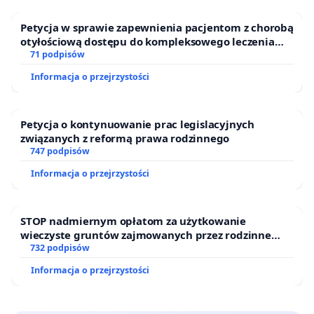
Petycja w sprawie zapewnienia pacjentom z chorobą
otyłościową dostępu do kompleksowego leczenia
oraz programów profilaktycznych.
71 podpisów
Informacja o przejrzystości
Petycja o kontynuowanie prac legislacyjnych
związanych z reformą prawa rodzinnego
747 podpisów
Informacja o przejrzystości
STOP nadmiernym opłatom za użytkowanie
wieczyste gruntów zajmowanych przez rodzinne
ogrody działkowe.
732 podpisów
Informacja o przejrzystości