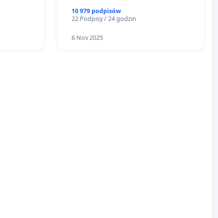
10 979 podpisów
22 Podpisy / 24 godzin
6 Nov 2025