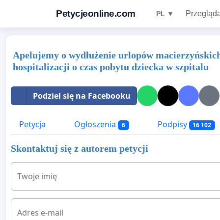
Petycjeonline.com
Przegląda
PL ▼
Apelujemy o wydłużenie urlopów macierzyńskic
hospitalizacji o czas pobytu dziecka w szpitalu
Podziel się na Facebooku
Petycja
Ogłoszenia
Podpisy
6
16 102
Skontaktuj się z autorem petycji
Twoje imię
Adres e-mail