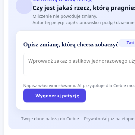
Czy jest jakaś rzecz, którą pragni
Milczenie nie powoduje zmiany.
Autor tej petycji zajął stanowisko i podjął działani
Zasi
Opisz zmianę, którą chcesz zobaczyć
Napisz własnymi słowami. AI przygotuje dla Ciebie moc
Wygeneruj petycję
Twoje dane należą do Ciebie
Prywatność już na etapie