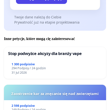
Twoje dane należą do Ciebie
Prywatność już na etapie projektowania
Inne petycje, które mogą cię zainteresować
Stop podwyżce akcyzy dla branży vape
1 300 podpisów
294 Podpisy / 24 godzin
31 Jul 2026
Zaostrzenie kar za znęcanie się nad zwierzętami
2 598 podpisów
249 Podpisy / 24 godzin