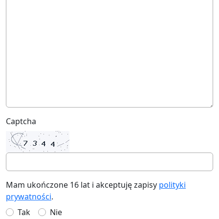
Captcha
Mam ukończone 16 lat i akceptuję zapisy
polityki
prywatności
.
Tak
Nie