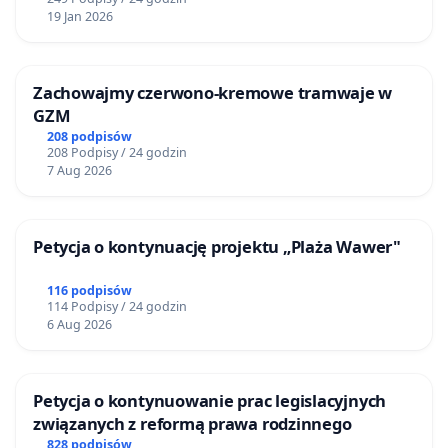
19 Jan 2026
Zachowajmy czerwono-kremowe tramwaje w
GZM
208 podpisów
208 Podpisy / 24 godzin
7 Aug 2026
Petycja o kontynuację projektu „Plaża Wawer"
116 podpisów
114 Podpisy / 24 godzin
6 Aug 2026
Petycja o kontynuowanie prac legislacyjnych
związanych z reformą prawa rodzinnego
828 podpisów