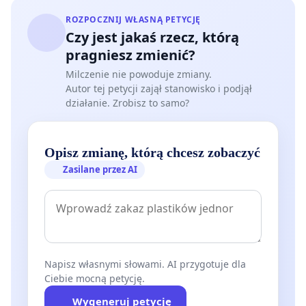
ROZPOCZNIJ WŁASNĄ PETYCJĘ
Czy jest jakaś rzecz, którą
pragniesz zmienić?
Milczenie nie powoduje zmiany.
Autor tej petycji zajął stanowisko i podjął
działanie. Zrobisz to samo?
Opisz zmianę, którą chcesz zobaczyć
Zasilane przez AI
Napisz własnymi słowami. AI przygotuje dla
Ciebie mocną petycję.
Wygeneruj petycję