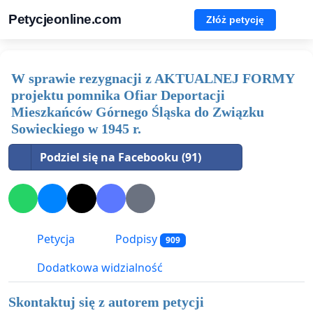
Petycjeonline.com
Złóż petycję
W sprawie rezygnacji z AKTUALNEJ FORMY
projektu pomnika Ofiar Deportacji
Mieszkańców Górnego Śląska do Związku
Sowieckiego w 1945 r.
Podziel się na Facebooku (91)
Petycja
Podpisy
909
Dodatkowa widzialność
Skontaktuj się z autorem petycji