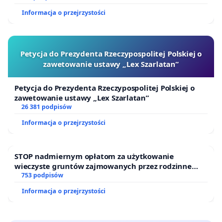
Informacja o przejrzystości
Petycja do Prezydenta Rzeczypospolitej Polskiej o
zawetowanie ustawy „Lex Szarlatan”
Petycja do Prezydenta Rzeczypospolitej Polskiej o
zawetowanie ustawy „Lex Szarlatan”
26 381 podpisów
Informacja o przejrzystości
STOP nadmiernym opłatom za użytkowanie
wieczyste gruntów zajmowanych przez rodzinne
ogrody działkowe.
753 podpisów
Informacja o przejrzystości