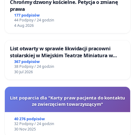
Chrońmy dzwony kościelne. Petycja o zmianę
prawa
177 podpisów
44 Podpisy / 24 godzin
4 Aug 2026
List otwarty w sprawie likwidacji pracowni
stolarskiej w Miejskim Teatrze Miniatura w
Gdańsku
367 podpisów
38 Podpisy / 24 godzin
30 Jul 2026
List poparcia dla "Karty praw pacjenta do kontaktu
ze zwierzęciem towarzyszącym"
40 276 podpisów
32 Podpisy / 24 godzin
30 Nov 2025