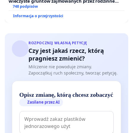
wieczyste gruntów zajmowanych przez rodzinne
ogrody działkowe.
748 podpisów
Informacja o przejrzystości
ROZPOCZNIJ WŁASNĄ PETYCJĘ
Czy jest jakaś rzecz, którą
pragniesz zmienić?
Milczenie nie powoduje zmiany.
Zapoczątkuj ruch społeczny, tworząc petycję.
Opisz zmianę, którą chcesz zobaczyć
Zasilane przez AI