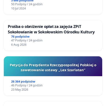
3 666 podpisów
50 Podpisy / 24 godzin
10 Jul 2024
Prośba o obniżenie opłat za zajęcia ZPiT
Sokołowianie w Sokołowskim Ośrodku Kultury
76 podpisów
47 Podpisy / 24 godzin
6 Aug 2026
Petycja do Prezydenta Rzeczypospolitej Polskiej o
zawetowanie ustawy „Lex Szarlatan”
26 364 podpisów
46 Podpisy / 24 godzin
23 May 2026