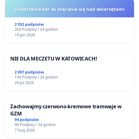
Zaostrzenie kar za znęcanie się nad zwierzętami
2 552 podpisów
203 Podpisy / 24 godzin
19 Jan 2026
NIE DLA MECZETU W KATOWICACH!
2 007 podpisów
134 Podpisy / 24 godzin
29 Jul 2026
Zachowajmy czerwono-kremowe tramwaje w
GZM
94 podpisów
94 Podpisy / 24 godzin
7 Aug 2026