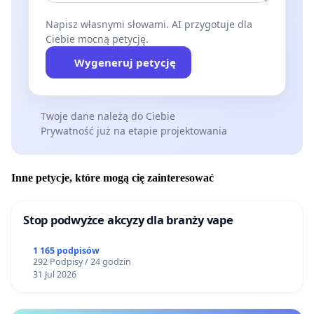
Napisz własnymi słowami. AI przygotuje dla
Ciebie mocną petycję.
Wygeneruj petycję
Twoje dane należą do Ciebie
Prywatność już na etapie projektowania
Inne petycje, które mogą cię zainteresować
Stop podwyżce akcyzy dla branży vape
1 165 podpisów
292 Podpisy / 24 godzin
31 Jul 2026