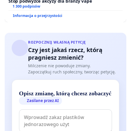
Stop podwyżce akcyzy dla branży vape
1 300 podpisów
Informacja o przejrzystości
ROZPOCZNIJ WŁASNĄ PETYCJĘ
Czy jest jakaś rzecz, którą
pragniesz zmienić?
Milczenie nie powoduje zmiany.
Zapoczątkuj ruch społeczny, tworząc petycję.
Opisz zmianę, którą chcesz zobaczyć
Zasilane przez AI