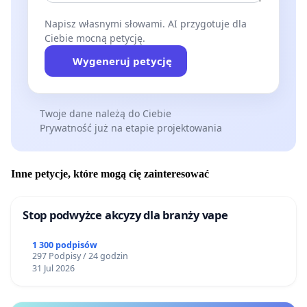
Napisz własnymi słowami. AI przygotuje dla
Ciebie mocną petycję.
Wygeneruj petycję
Twoje dane należą do Ciebie
Prywatność już na etapie projektowania
Inne petycje, które mogą cię zainteresować
Stop podwyżce akcyzy dla branży vape
1 300 podpisów
297 Podpisy / 24 godzin
31 Jul 2026