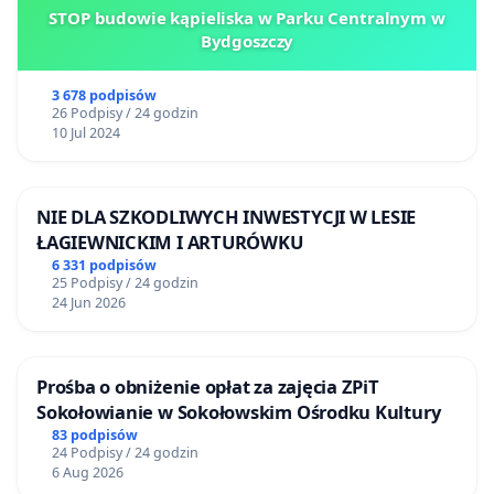
STOP budowie kąpieliska w Parku Centralnym w
Bydgoszczy
3 678 podpisów
26 Podpisy / 24 godzin
10 Jul 2024
NIE DLA SZKODLIWYCH INWESTYCJI W LESIE
ŁAGIEWNICKIM I ARTURÓWKU
6 331 podpisów
25 Podpisy / 24 godzin
24 Jun 2026
Prośba o obniżenie opłat za zajęcia ZPiT
Sokołowianie w Sokołowskim Ośrodku Kultury
83 podpisów
24 Podpisy / 24 godzin
6 Aug 2026