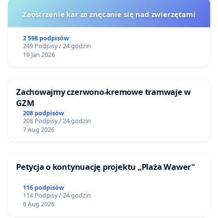
Zaostrzenie kar za znęcanie się nad zwierzętami
2 598 podpisów
249 Podpisy / 24 godzin
19 Jan 2026
Zachowajmy czerwono-kremowe tramwaje w
GZM
208 podpisów
208 Podpisy / 24 godzin
7 Aug 2026
Petycja o kontynuację projektu „Plaża Wawer"
116 podpisów
114 Podpisy / 24 godzin
6 Aug 2026