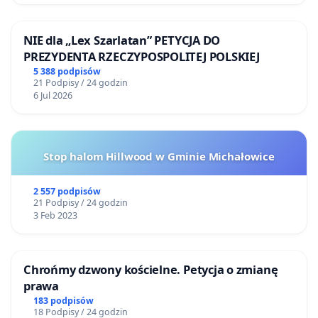
NIE dla „Lex Szarlatan” PETYCJA DO
PREZYDENTA RZECZYPOSPOLITEJ POLSKIEJ
5 388 podpisów
21 Podpisy / 24 godzin
6 Jul 2026
Stop halom Hillwood w Gminie Michałowice
2 557 podpisów
21 Podpisy / 24 godzin
3 Feb 2023
Chrońmy dzwony kościelne. Petycja o zmianę
prawa
183 podpisów
18 Podpisy / 24 godzin