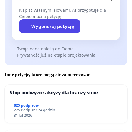
Napisz własnymi słowami. AI przygotuje dla
Ciebie mocną petycję.
Wygeneruj petycję
Twoje dane należą do Ciebie
Prywatność już na etapie projektowania
Inne petycje, które mogą cię zainteresować
Stop podwyżce akcyzy dla branży vape
825 podpisów
275 Podpisy / 24 godzin
31 Jul 2026