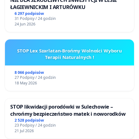
ŁAGIEWNICKIM I ARTURÓWKU
6 297 podpisów
31 Podpisy / 24 godzin
24 Jun 2026
STOP Lex Szarlatan-Brońmy Wolności Wyboru
Terapii Naturalnych !
8 066 podpisów
27 Podpisy / 24 godzin
18 May 2026
STOP likwidacji porodówki w Sulechowie –
chrońmy bezpieczeństwo matek i noworodków
2 528 podpisów
23 Podpisy / 24 godzin
21 Jul 2026