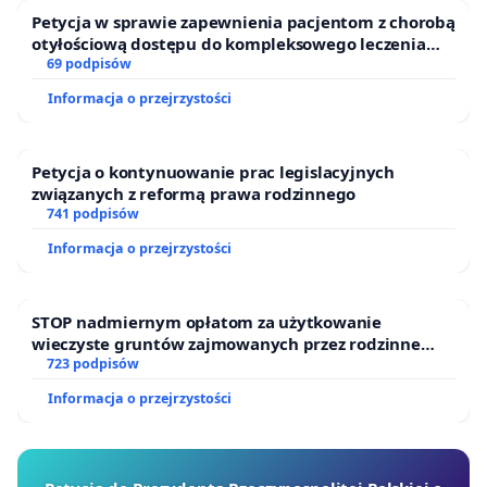
Petycja w sprawie zapewnienia pacjentom z chorobą
otyłościową dostępu do kompleksowego leczenia
oraz programów profilaktycznych.
69 podpisów
Informacja o przejrzystości
Petycja o kontynuowanie prac legislacyjnych
związanych z reformą prawa rodzinnego
741 podpisów
Informacja o przejrzystości
STOP nadmiernym opłatom za użytkowanie
wieczyste gruntów zajmowanych przez rodzinne
ogrody działkowe.
723 podpisów
Informacja o przejrzystości