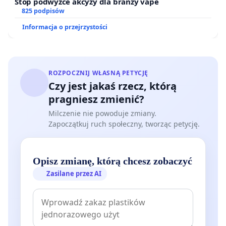
Stop podwyżce akcyzy dla branży vape
825 podpisów
Informacja o przejrzystości
ROZPOCZNIJ WŁASNĄ PETYCJĘ
Czy jest jakaś rzecz, którą
pragniesz zmienić?
Milczenie nie powoduje zmiany.
Zapoczątkuj ruch społeczny, tworząc petycję.
Opisz zmianę, którą chcesz zobaczyć
Zasilane przez AI