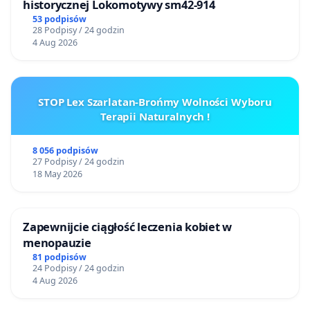
historycznej Lokomotywy sm42-914
53 podpisów
28 Podpisy / 24 godzin
4 Aug 2026
STOP Lex Szarlatan-Brońmy Wolności Wyboru
Terapii Naturalnych !
8 056 podpisów
27 Podpisy / 24 godzin
18 May 2026
Zapewnijcie ciągłość leczenia kobiet w
menopauzie
81 podpisów
24 Podpisy / 24 godzin
4 Aug 2026