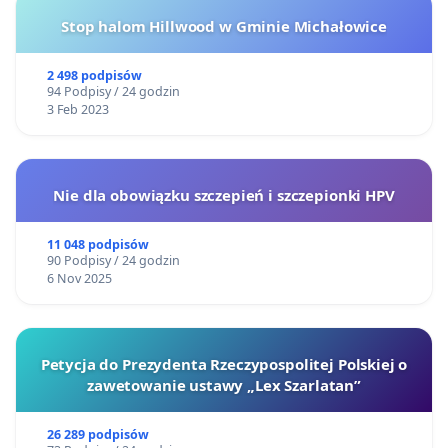
Stop halom Hillwood w Gminie Michałowice
2 498 podpisów
94 Podpisy / 24 godzin
3 Feb 2023
Nie dla obowiązku szczepień i szczepionki HPV
11 048 podpisów
90 Podpisy / 24 godzin
6 Nov 2025
Petycja do Prezydenta Rzeczypospolitej Polskiej o
zawetowanie ustawy „Lex Szarlatan”
26 289 podpisów