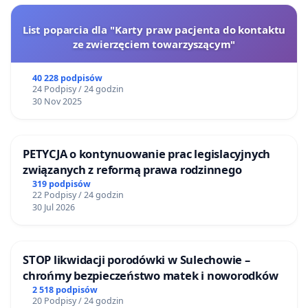
List poparcia dla "Karty praw pacjenta do kontaktu
ze zwierzęciem towarzyszącym"
40 228 podpisów
24 Podpisy / 24 godzin
30 Nov 2025
PETYCJA o kontynuowanie prac legislacyjnych
związanych z reformą prawa rodzinnego
319 podpisów
22 Podpisy / 24 godzin
30 Jul 2026
STOP likwidacji porodówki w Sulechowie –
chrońmy bezpieczeństwo matek i noworodków
2 518 podpisów
20 Podpisy / 24 godzin