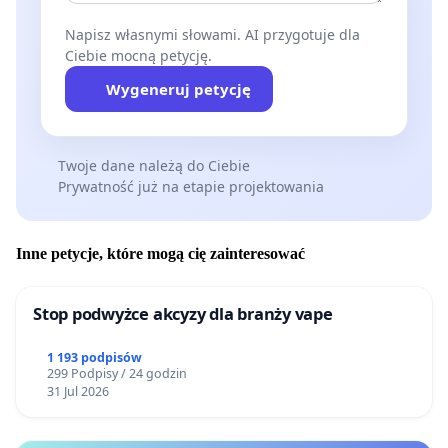
Napisz własnymi słowami. AI przygotuje dla
Ciebie mocną petycję.
Wygeneruj petycję
Twoje dane należą do Ciebie
Prywatność już na etapie projektowania
Inne petycje, które mogą cię zainteresować
Stop podwyżce akcyzy dla branży vape
1 193 podpisów
299 Podpisy / 24 godzin
31 Jul 2026