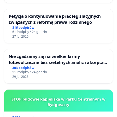
Petycja o kontynuowanie prac legislacyjnych
związanych z reformą prawa rodzinnego
816 podpisów
61 Podpisy / 24 godzin
27 Jul 2026
Nie zgadzamy się na wielkie farmy
fotowoltaiczne bez rzetelnych analiz i akceptacji
mieszkańców
303 podpisów
51 Podpisy / 24 godzin
29 Jul 2026
STOP budowie kąpieliska w Parku Centralnym w
Bydgoszczy