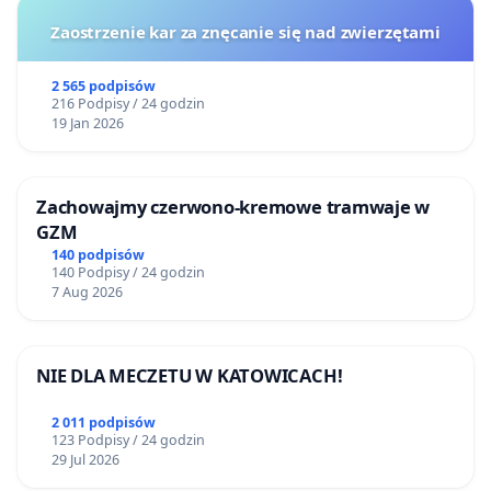
Zaostrzenie kar za znęcanie się nad zwierzętami
2 565 podpisów
216 Podpisy / 24 godzin
19 Jan 2026
Zachowajmy czerwono-kremowe tramwaje w
GZM
140 podpisów
140 Podpisy / 24 godzin
7 Aug 2026
NIE DLA MECZETU W KATOWICACH!
2 011 podpisów
123 Podpisy / 24 godzin
29 Jul 2026