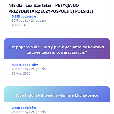
NIE dla „Lex Szarlatan” PETYCJA DO
PREZYDENTA RZECZYPOSPOLITEJ POLSKIEJ
5 385 podpisów
30 Podpisy / 24 godzin
6 Jul 2026
List poparcia dla "Karty praw pacjenta do kontaktu
ze zwierzęciem towarzyszącym"
40 278 podpisów
29 Podpisy / 24 godzin
30 Nov 2025
Stop halom Hillwood w Gminie Michałowice
2 550 podpisów
26 Podpisy / 24 godzin