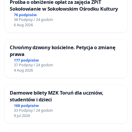
Prośba o obniżenie opłat za zajęcia ZPiT
Sokołowianie w Sokołowskim Ośrodku Kultury
76 podpisów
38 Podpisy / 24 godzin
6 Aug 2026
Chrońmy dzwony kościelne. Petycja o zmianę
prawa
177 podpisów
37 Podpisy / 24 godzin
4 Aug 2026
Darmowe bilety MZK Toruń dla uczniów,
studentów i dzieci
168 podpisów
33 Podpisy / 24 godzin
9 Jul 2026