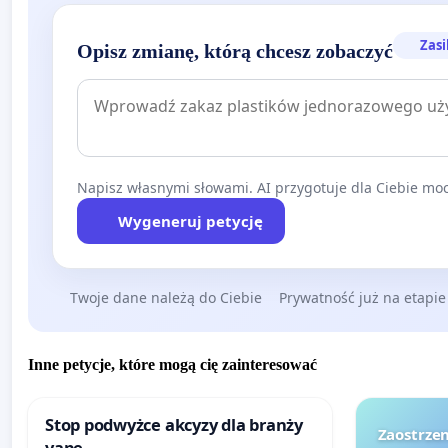
Zasi
Opisz zmianę, którą chcesz zobaczyć
Napisz własnymi słowami. AI przygotuje dla Ciebie moc
Wygeneruj petycję
Twoje dane należą do Ciebie
Prywatność już na etapie
Inne petycje, które mogą cię zainteresować
Stop podwyżce akcyzy dla branży
Zaostrzen
vape