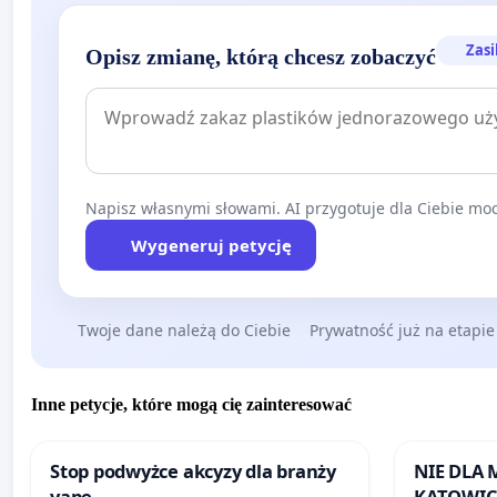
Zasi
Opisz zmianę, którą chcesz zobaczyć
Napisz własnymi słowami. AI przygotuje dla Ciebie moc
Wygeneruj petycję
Twoje dane należą do Ciebie
Prywatność już na etapie
Inne petycje, które mogą cię zainteresować
Stop podwyżce akcyzy dla branży
NIE DLA
vape
KATOWIC