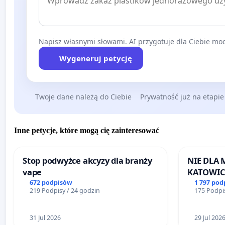
Napisz własnymi słowami. AI przygotuje dla Ciebie moc
Wygeneruj petycję
Twoje dane należą do Ciebie
Prywatność już na etapie
Inne petycje, które mogą cię zainteresować
Stop podwyżce akcyzy dla branży
NIE DLA
vape
KATOWIC
672 podpisów
1 797 pod
219 Podpisy / 24 godzin
175 Podpis
31 Jul 2026
29 Jul 202