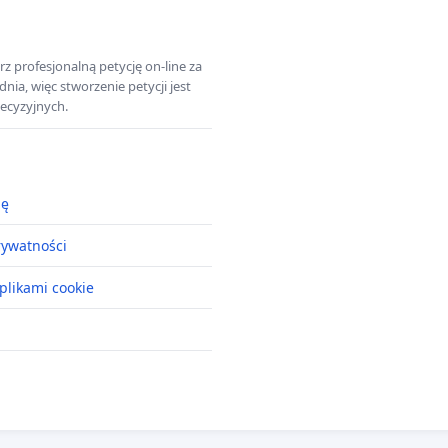
z profesjonalną petycję on-line za
a, więc stworzenie petycji jest
ecyzyjnych.
ję
rywatności
plikami cookie