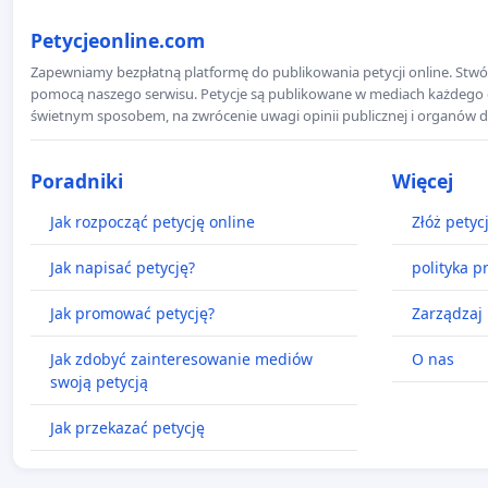
Petycjeonline.com
Zapewniamy bezpłatną platformę do publikowania petycji online. Stwór
pomocą naszego serwisu. Petycje są publikowane w mediach każdego dni
świetnym sposobem, na zwrócenie uwagi opinii publicznej i organów d
Poradniki
Więcej
Jak rozpocząć petycję online
Złóż petyc
Jak napisać petycję?
polityka p
Jak promować petycję?
Zarządzaj 
Jak zdobyć zainteresowanie mediów
O nas
swoją petycją
Jak przekazać petycję