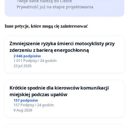
Twoje dane należą do Ciebie
Prywatność już na etapie projektowania
Inne petycje, które mogą cię zainteresować
Zmniejszenie ryzyka śmierci motocyklisty przy
zderzeniu z barierą energochłonną
2 646 podpisów
1 011 Podpisy / 24 godzin
23 Jul 2026
Krótkie spodnie dla kierowców komunikacji
miejskiej podczas upałów
157 podpisów
157 Podpisy / 24 godzin
9 Aug 2026