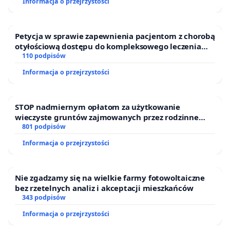
Informacja o przejrzystości
Petycja w sprawie zapewnienia pacjentom z chorobą
otyłościową dostępu do kompleksowego leczenia
oraz programów profilaktycznych.
110 podpisów
Informacja o przejrzystości
STOP nadmiernym opłatom za użytkowanie
wieczyste gruntów zajmowanych przez rodzinne
ogrody działkowe.
801 podpisów
Informacja o przejrzystości
Nie zgadzamy się na wielkie farmy fotowoltaiczne
bez rzetelnych analiz i akceptacji mieszkańców
343 podpisów
Informacja o przejrzystości