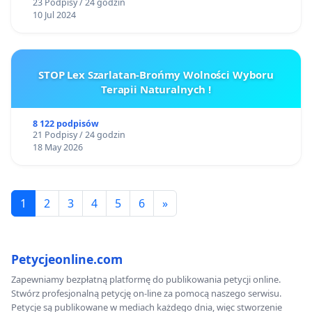
23 Podpisy / 24 godzin
10 Jul 2024
STOP Lex Szarlatan-Brońmy Wolności Wyboru
Terapii Naturalnych !
8 122 podpisów
21 Podpisy / 24 godzin
18 May 2026
1
2
3
4
5
6
»
Petycjeonline.com
Zapewniamy bezpłatną platformę do publikowania petycji online.
Stwórz profesjonalną petycję on-line za pomocą naszego serwisu.
Petycje są publikowane w mediach każdego dnia, więc stworzenie