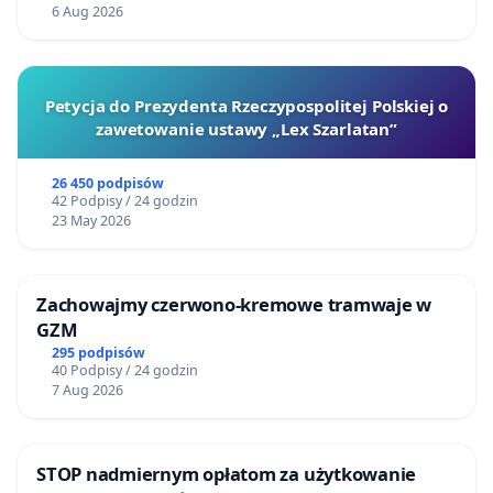
6 Aug 2026
Petycja do Prezydenta Rzeczypospolitej Polskiej o
zawetowanie ustawy „Lex Szarlatan”
26 450 podpisów
42 Podpisy / 24 godzin
23 May 2026
Zachowajmy czerwono-kremowe tramwaje w
GZM
295 podpisów
40 Podpisy / 24 godzin
7 Aug 2026
STOP nadmiernym opłatom za użytkowanie