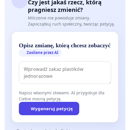
Czy jest jakaś rzecz, którą
pragniesz zmienić?
Milczenie nie powoduje zmiany.
Zapoczątkuj ruch społeczny, tworząc petycję.
Opisz zmianę, którą chcesz zobaczyć
Zasilane przez AI
Napisz własnymi słowami. AI przygotuje dla
Ciebie mocną petycję.
Wygeneruj petycję