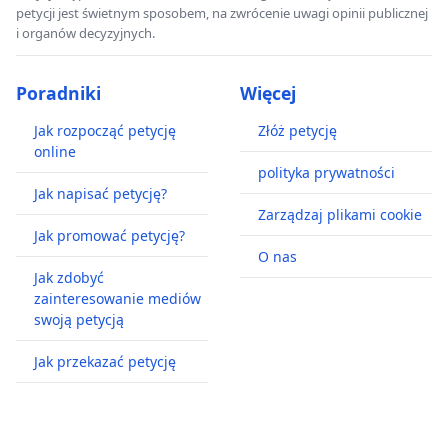
petycji jest świetnym sposobem, na zwrócenie uwagi opinii publicznej
i organów decyzyjnych.
Poradniki
Więcej
Jak rozpocząć petycję
Złóż petycję
online
polityka prywatności
Jak napisać petycję?
Zarządzaj plikami cookie
Jak promować petycję?
O nas
Jak zdobyć
zainteresowanie mediów
swoją petycją
Jak przekazać petycję