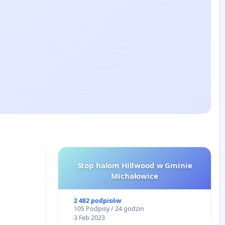
Stop halom Hillwood w Gminie
Michałowice
2 482 podpisów
105 Podpisy / 24 godzin
3 Feb 2023