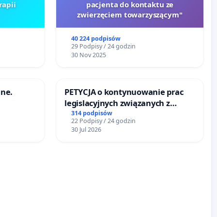
rapii
pacjenta do kontaktu ze
zwierzęciem towarzyszącym"
40 224 podpisów
29 Podpisy / 24 godzin
30 Nov 2025
ne.
PETYCJA o kontynuowanie prac
legislacyjnych związanych z
reformą prawa rodzinnego
314 podpisów
22 Podpisy / 24 godzin
30 Jul 2026