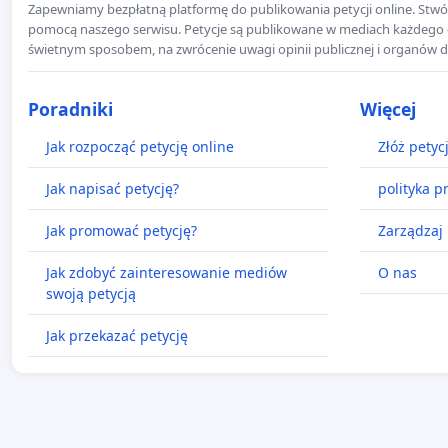
Zapewniamy bezpłatną platformę do publikowania petycji online. Stwór
pomocą naszego serwisu. Petycje są publikowane w mediach każdego dni
świetnym sposobem, na zwrócenie uwagi opinii publicznej i organów d
Poradniki
Więcej
Jak rozpocząć petycję online
Złóż petyc
Jak napisać petycję?
polityka p
Jak promować petycję?
Zarządzaj 
Jak zdobyć zainteresowanie mediów
O nas
swoją petycją
Jak przekazać petycję