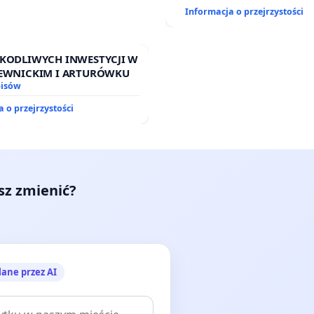
Informacja o przejrzystości
ZKODLIWYCH INWESTYCJI W
GIEWNICKIM I ARTURÓWKU
pisów
 o przejrzystości
esz zmienić?
lane przez AI