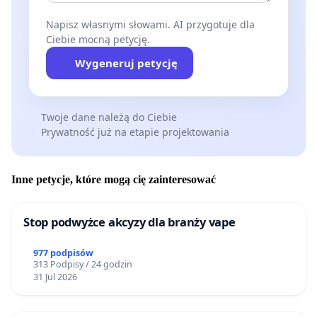
Napisz własnymi słowami. AI przygotuje dla
Ciebie mocną petycję.
Wygeneruj petycję
Twoje dane należą do Ciebie
Prywatność już na etapie projektowania
Inne petycje, które mogą cię zainteresować
Stop podwyżce akcyzy dla branży vape
977 podpisów
313 Podpisy / 24 godzin
31 Jul 2026