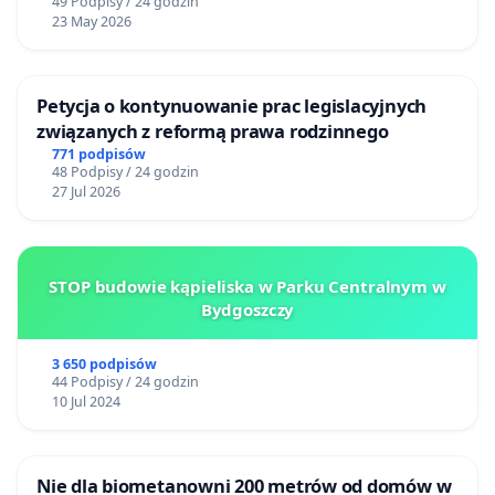
49 Podpisy / 24 godzin
23 May 2026
Petycja o kontynuowanie prac legislacyjnych
związanych z reformą prawa rodzinnego
771 podpisów
48 Podpisy / 24 godzin
27 Jul 2026
STOP budowie kąpieliska w Parku Centralnym w
Bydgoszczy
3 650 podpisów
44 Podpisy / 24 godzin
10 Jul 2024
Nie dla biometanowni 200 metrów od domów w