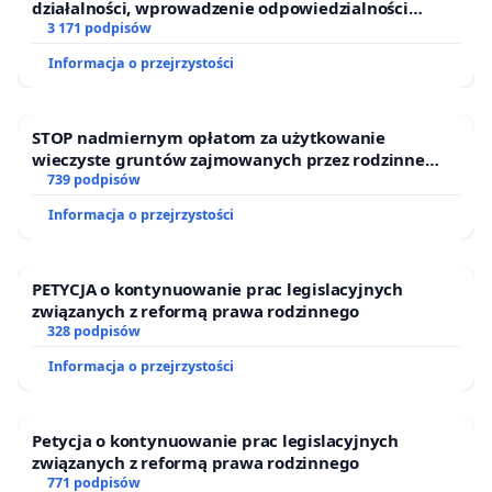
działalności, wprowadzenie odpowiedzialności
finansowej kluczowych urzędników i sędziów
3 171 podpisów
Informacja o przejrzystości
STOP nadmiernym opłatom za użytkowanie
wieczyste gruntów zajmowanych przez rodzinne
ogrody działkowe.
739 podpisów
Informacja o przejrzystości
PETYCJA o kontynuowanie prac legislacyjnych
związanych z reformą prawa rodzinnego
328 podpisów
Informacja o przejrzystości
Petycja o kontynuowanie prac legislacyjnych
związanych z reformą prawa rodzinnego
771 podpisów