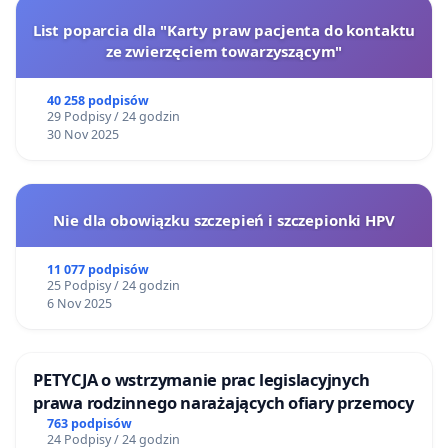
List poparcia dla "Karty praw pacjenta do kontaktu
ze zwierzęciem towarzyszącym"
40 258 podpisów
29 Podpisy / 24 godzin
30 Nov 2025
Nie dla obowiązku szczepień i szczepionki HPV
11 077 podpisów
25 Podpisy / 24 godzin
6 Nov 2025
PETYCJA o wstrzymanie prac legislacyjnych
prawa rodzinnego narażających ofiary przemocy
763 podpisów
24 Podpisy / 24 godzin