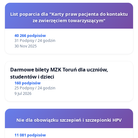
List poparcia dla "Karty praw pacjenta do kontaktu
ze zwierzęciem towarzyszącym"
40 266 podpisów
31 Podpisy / 24 godzin
30 Nov 2025
Darmowe bilety MZK Toruń dla uczniów,
studentów i dzieci
160 podpisów
25 Podpisy / 24 godzin
9 Jul 2026
Nie dla obowiązku szczepień i szczepionki HPV
11 081 podpisów