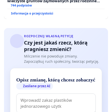
wieczyste gruntów zajmowanych przez rodzinne
ogrody działkowe.
744 podpisów
Informacja o przejrzystości
ROZPOCZNIJ WŁASNĄ PETYCJĘ
Czy jest jakaś rzecz, którą
pragniesz zmienić?
Milczenie nie powoduje zmiany.
Zapoczątkuj ruch społeczny, tworząc petycję.
Opisz zmianę, którą chcesz zobaczyć
Zasilane przez AI