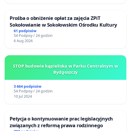
Prośba o obniżenie opłat za zajęcia ZPiT
Sokołowianie w Sokołowskim Ośrodku Kultury
61 podpisów
54 Podpisy / 24 godzin
6 Aug 2026
STOP budowie kąpieliska w Parku Centralnym w
Bydgoszczy
3 664 podpisów
54 Podpisy / 24 godzin
10 Jul 2024
Petycja o kontynuowanie prac legislacyjnych
związanych z reformą prawa rodzinnego