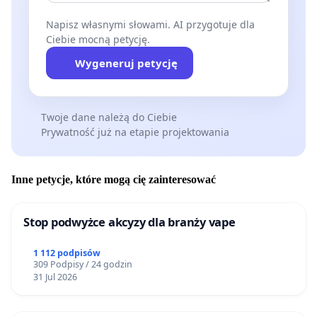
Napisz własnymi słowami. AI przygotuje dla
Ciebie mocną petycję.
Wygeneruj petycję
Twoje dane należą do Ciebie
Prywatność już na etapie projektowania
Inne petycje, które mogą cię zainteresować
Stop podwyżce akcyzy dla branży vape
1 112 podpisów
309 Podpisy / 24 godzin
31 Jul 2026