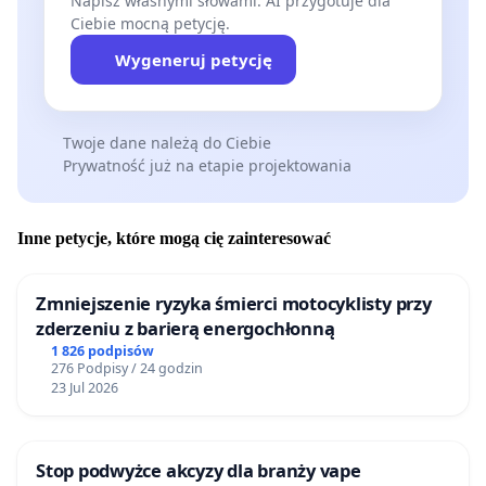
Napisz własnymi słowami. AI przygotuje dla
Ciebie mocną petycję.
Wygeneruj petycję
Twoje dane należą do Ciebie
Prywatność już na etapie projektowania
Inne petycje, które mogą cię zainteresować
Zmniejszenie ryzyka śmierci motocyklisty przy
zderzeniu z barierą energochłonną
1 826 podpisów
276 Podpisy / 24 godzin
23 Jul 2026
Stop podwyżce akcyzy dla branży vape