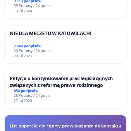
3 713 podpisów
35 Podpisy / 24 godzin
10 Jul 2024
NIE DLA MECZETU W KATOWICACH!
2 049 podpisów
30 Podpisy / 24 godzin
29 Jul 2026
Petycja o kontynuowanie prac legislacyjnych
związanych z reformą prawa rodzinnego
856 podpisów
28 Podpisy / 24 godzin
27 Jul 2026
List poparcia dla "Karty praw pacjenta do kontaktu