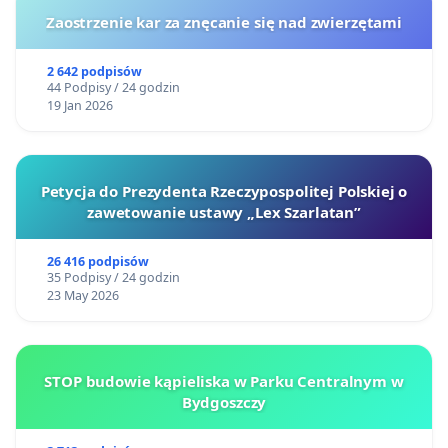
Zaostrzenie kar za znęcanie się nad zwierzętami
2 642 podpisów
44 Podpisy / 24 godzin
19 Jan 2026
Petycja do Prezydenta Rzeczypospolitej Polskiej o
zawetowanie ustawy „Lex Szarlatan”
26 416 podpisów
35 Podpisy / 24 godzin
23 May 2026
STOP budowie kąpieliska w Parku Centralnym w
Bydgoszczy