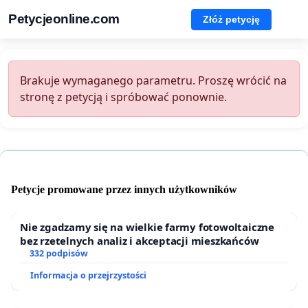
Petycjeonline.com
Złóż petycję
Brakuje wymaganego parametru. Proszę wrócić na
stronę z petycją i spróbować ponownie.
Petycje promowane przez innych użytkowników
Nie zgadzamy się na wielkie farmy fotowoltaiczne
bez rzetelnych analiz i akceptacji mieszkańców
332 podpisów
Informacja o przejrzystości