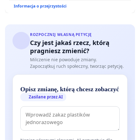
Informacja o przejrzystości
ROZPOCZNIJ WŁASNĄ PETYCJĘ
Czy jest jakaś rzecz, którą
pragniesz zmienić?
Milczenie nie powoduje zmiany.
Zapoczątkuj ruch społeczny, tworząc petycję.
Opisz zmianę, którą chcesz zobaczyć
Zasilane przez AI