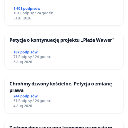
1 401 podpisów
101 Podpisy / 24 godzin
31 Jul 2026
Petycja o kontynuację projektu „Plaża Wawer"
187 podpisów
71 Podpisy / 24 godzin
6 Aug 2026
Chrońmy dzwony kościelne. Petycja o zmianę
prawa
244 podpisów
61 Podpisy / 24 godzin
4 Aug 2026
Zachowajmy czerwono-kremowe tramwaje w