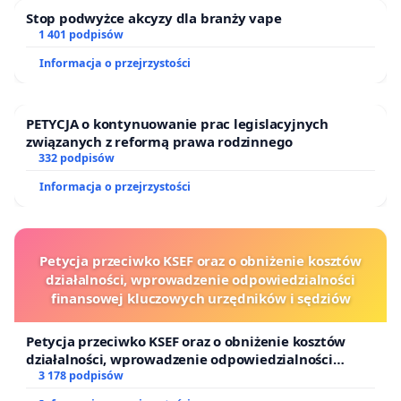
Stop podwyżce akcyzy dla branży vape
1 401 podpisów
Informacja o przejrzystości
PETYCJA o kontynuowanie prac legislacyjnych
związanych z reformą prawa rodzinnego
332 podpisów
Informacja o przejrzystości
Petycja przeciwko KSEF oraz o obniżenie kosztów
działalności, wprowadzenie odpowiedzialności
finansowej kluczowych urzędników i sędziów
Petycja przeciwko KSEF oraz o obniżenie kosztów
działalności, wprowadzenie odpowiedzialności
finansowej kluczowych urzędników i sędziów
3 178 podpisów