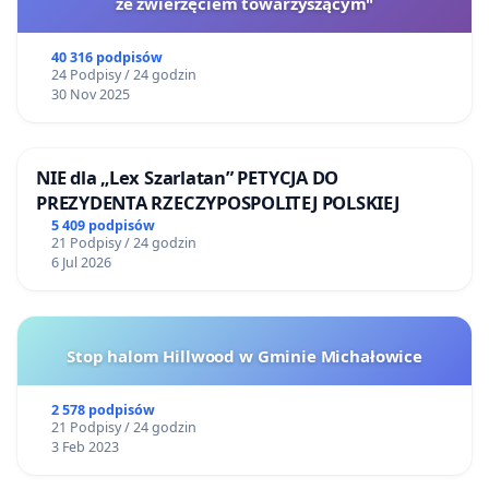
ze zwierzęciem towarzyszącym"
40 316 podpisów
24 Podpisy / 24 godzin
30 Nov 2025
NIE dla „Lex Szarlatan” PETYCJA DO
PREZYDENTA RZECZYPOSPOLITEJ POLSKIEJ
5 409 podpisów
21 Podpisy / 24 godzin
6 Jul 2026
Stop halom Hillwood w Gminie Michałowice
2 578 podpisów
21 Podpisy / 24 godzin
3 Feb 2023