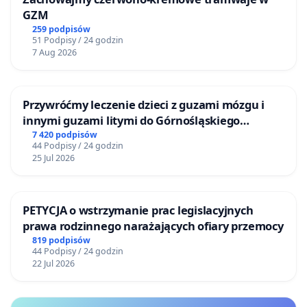
GZM
259 podpisów
51 Podpisy / 24 godzin
7 Aug 2026
Przywróćmy leczenie dzieci z guzami mózgu i
innymi guzami litymi do Górnośląskiego
Centrum Zdrowia Dziecka w Katowicach
7 420 podpisów
44 Podpisy / 24 godzin
25 Jul 2026
PETYCJA o wstrzymanie prac legislacyjnych
prawa rodzinnego narażających ofiary przemocy
819 podpisów
44 Podpisy / 24 godzin
22 Jul 2026