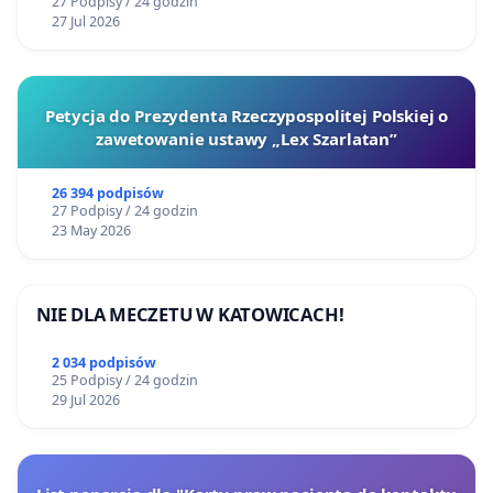
27 Podpisy / 24 godzin
27 Jul 2026
Petycja do Prezydenta Rzeczypospolitej Polskiej o
zawetowanie ustawy „Lex Szarlatan”
26 394 podpisów
27 Podpisy / 24 godzin
23 May 2026
NIE DLA MECZETU W KATOWICACH!
2 034 podpisów
25 Podpisy / 24 godzin
29 Jul 2026