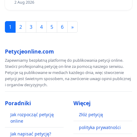
2 Aug 2026
1
2
3
4
5
6
»
Petycjeonline.com
Zapewniamy bezpłatną platformę do publikowania petycji online.
Stwórz profesjonalną petycję on-line za pomocą naszego serwisu.
Petycje są publikowane w mediach każdego dnia, więc stworzenie
petycji jest świetnym sposobem, na zwrócenie uwagi opinii publicznej
i organów decyzyjnych.
Poradniki
Więcej
Jak rozpocząć petycję
Złóż petycję
online
polityka prywatności
Jak napisać petycję?