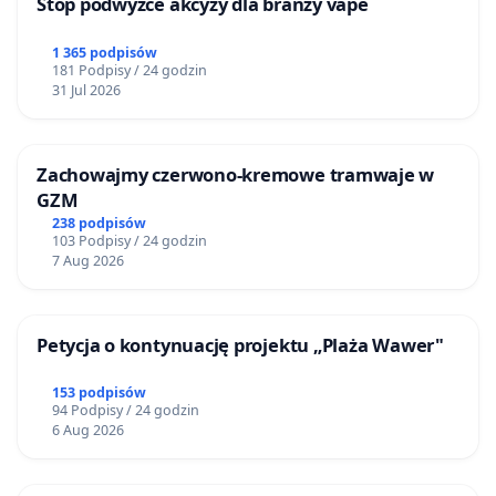
Stop podwyżce akcyzy dla branży vape
1 365 podpisów
181 Podpisy / 24 godzin
31 Jul 2026
Zachowajmy czerwono-kremowe tramwaje w
GZM
238 podpisów
103 Podpisy / 24 godzin
7 Aug 2026
Petycja o kontynuację projektu „Plaża Wawer"
153 podpisów
94 Podpisy / 24 godzin
6 Aug 2026