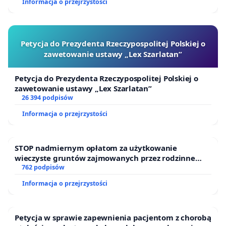
Informacja o przejrzystości
Petycja do Prezydenta Rzeczypospolitej Polskiej o
zawetowanie ustawy „Lex Szarlatan”
Petycja do Prezydenta Rzeczypospolitej Polskiej o
zawetowanie ustawy „Lex Szarlatan”
26 394 podpisów
Informacja o przejrzystości
STOP nadmiernym opłatom za użytkowanie
wieczyste gruntów zajmowanych przez rodzinne
ogrody działkowe.
762 podpisów
Informacja o przejrzystości
Petycja w sprawie zapewnienia pacjentom z chorobą