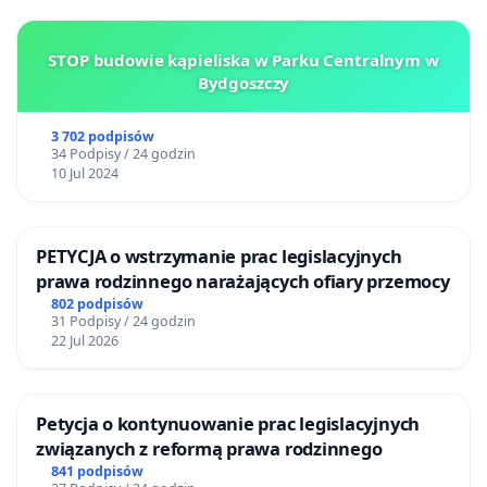
STOP budowie kąpieliska w Parku Centralnym w
Bydgoszczy
3 702 podpisów
34 Podpisy / 24 godzin
10 Jul 2024
PETYCJA o wstrzymanie prac legislacyjnych
prawa rodzinnego narażających ofiary przemocy
802 podpisów
31 Podpisy / 24 godzin
22 Jul 2026
Petycja o kontynuowanie prac legislacyjnych
związanych z reformą prawa rodzinnego
841 podpisów