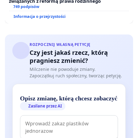
związanych z reformą prawa rodzinnego
749 podpisów
Informacja o przejrzystości
ROZPOCZNIJ WŁASNĄ PETYCJĘ
Czy jest jakaś rzecz, którą
pragniesz zmienić?
Milczenie nie powoduje zmiany.
Zapoczątkuj ruch społeczny, tworząc petycję.
Opisz zmianę, którą chcesz zobaczyć
Zasilane przez AI