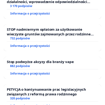
działalności, wprowadzenie odpowiedzialności
finansowej kluczowych urzędników i sędziów
3 170 podpisów
Informacja o przejrzystości
STOP nadmiernym opłatom za użytkowanie
wieczyste gruntów zajmowanych przez rodzinne
ogrody działkowe.
732 podpisów
Informacja o przejrzystości
Stop podwyżce akcyzy dla branży vape
882 podpisów
Informacja o przejrzystości
PETYCJA o kontynuowanie prac legislacyjnych
związanych z reformą prawa rodzinnego
320 podpisów