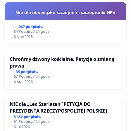
Nie dla obowiązku szczepień i szczepionki HPV
11 067 podpisów
84 Podpisy / 24 godzin
6 Nov 2025
Chrońmy dzwony kościelne. Petycja o zmianę
prawa
135 podpisów
67 Podpisy / 24 godzin
4 Aug 2026
NIE dla „Lex Szarlatan” PETYCJA DO
PREZYDENTA RZECZYPOSPOLITEJ POLSKIEJ
5 352 podpisów
61 Podpisy / 24 godzin
6 Jul 2026