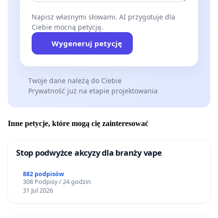
Napisz własnymi słowami. AI przygotuje dla
Ciebie mocną petycję.
Wygeneruj petycję
Twoje dane należą do Ciebie
Prywatność już na etapie projektowania
Inne petycje, które mogą cię zainteresować
Stop podwyżce akcyzy dla branży vape
882 podpisów
308 Podpisy / 24 godzin
31 Jul 2026