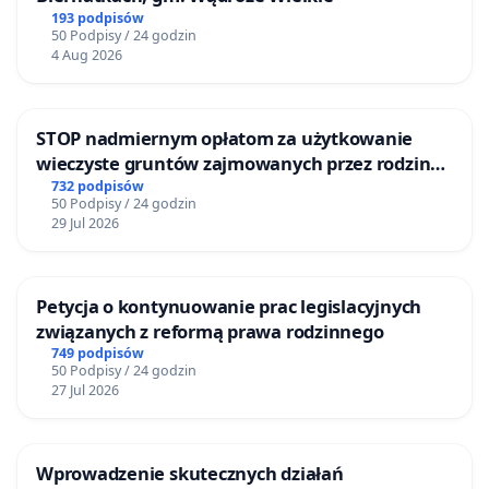
193 podpisów
50 Podpisy / 24 godzin
4 Aug 2026
STOP nadmiernym opłatom za użytkowanie
wieczyste gruntów zajmowanych przez rodzinne
ogrody działkowe.
732 podpisów
50 Podpisy / 24 godzin
29 Jul 2026
Petycja o kontynuowanie prac legislacyjnych
związanych z reformą prawa rodzinnego
749 podpisów
50 Podpisy / 24 godzin
27 Jul 2026
Wprowadzenie skutecznych działań