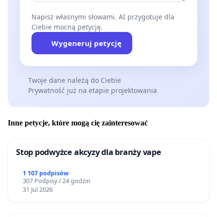
Napisz własnymi słowami. AI przygotuje dla
Ciebie mocną petycję.
Wygeneruj petycję
Twoje dane należą do Ciebie
Prywatność już na etapie projektowania
Inne petycje, które mogą cię zainteresować
Stop podwyżce akcyzy dla branży vape
1 107 podpisów
307 Podpisy / 24 godzin
31 Jul 2026