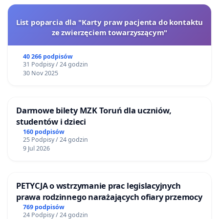
List poparcia dla "Karty praw pacjenta do kontaktu
ze zwierzęciem towarzyszącym"
40 266 podpisów
31 Podpisy / 24 godzin
30 Nov 2025
Darmowe bilety MZK Toruń dla uczniów,
studentów i dzieci
160 podpisów
25 Podpisy / 24 godzin
9 Jul 2026
PETYCJA o wstrzymanie prac legislacyjnych
prawa rodzinnego narażających ofiary przemocy
769 podpisów
24 Podpisy / 24 godzin