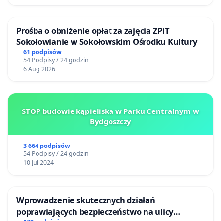
Prośba o obniżenie opłat za zajęcia ZPiT
Sokołowianie w Sokołowskim Ośrodku Kultury
61 podpisów
54 Podpisy / 24 godzin
6 Aug 2026
STOP budowie kąpieliska w Parku Centralnym w
Bydgoszczy
3 664 podpisów
54 Podpisy / 24 godzin
10 Jul 2024
Wprowadzenie skutecznych działań
poprawiających bezpieczeństwo na ulicy