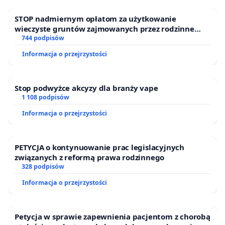
STOP nadmiernym opłatom za użytkowanie
wieczyste gruntów zajmowanych przez rodzinne
ogrody działkowe.
744 podpisów
Informacja o przejrzystości
Stop podwyżce akcyzy dla branży vape
1 108 podpisów
Informacja o przejrzystości
PETYCJA o kontynuowanie prac legislacyjnych
związanych z reformą prawa rodzinnego
328 podpisów
Informacja o przejrzystości
Petycja w sprawie zapewnienia pacjentom z chorobą