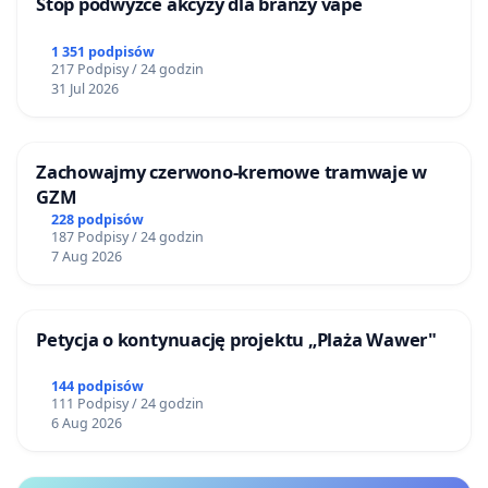
Stop podwyżce akcyzy dla branży vape
1 351 podpisów
217 Podpisy / 24 godzin
31 Jul 2026
Zachowajmy czerwono-kremowe tramwaje w
GZM
228 podpisów
187 Podpisy / 24 godzin
7 Aug 2026
Petycja o kontynuację projektu „Plaża Wawer"
144 podpisów
111 Podpisy / 24 godzin
6 Aug 2026