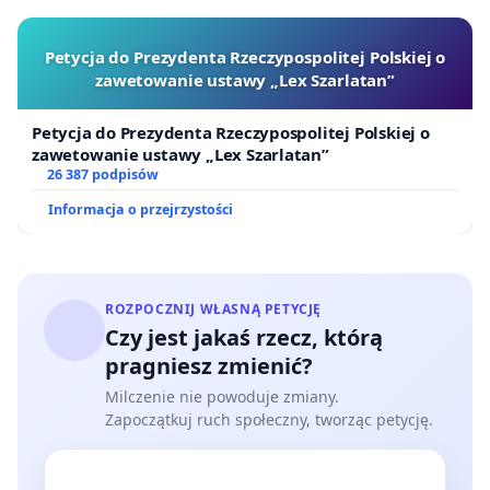
Petycja do Prezydenta Rzeczypospolitej Polskiej o
zawetowanie ustawy „Lex Szarlatan”
Petycja do Prezydenta Rzeczypospolitej Polskiej o
zawetowanie ustawy „Lex Szarlatan”
26 387 podpisów
Informacja o przejrzystości
ROZPOCZNIJ WŁASNĄ PETYCJĘ
Czy jest jakaś rzecz, którą
pragniesz zmienić?
Milczenie nie powoduje zmiany.
Zapoczątkuj ruch społeczny, tworząc petycję.