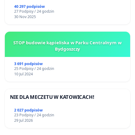
40 297 podpisów
27 Podpisy / 24 godzin
30 Nov 2025
STOP budowie kąpieliska w Parku Centralnym w
Bydgoszczy
3 691 podpisów
25 Podpisy / 24 godzin
10 Jul 2024
NIE DLA MECZETU W KATOWICACH!
2 027 podpisów
23 Podpisy / 24 godzin
29 Jul 2026