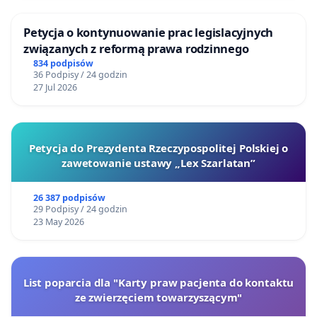
Petycja o kontynuowanie prac legislacyjnych
związanych z reformą prawa rodzinnego
834 podpisów
36 Podpisy / 24 godzin
27 Jul 2026
Petycja do Prezydenta Rzeczypospolitej Polskiej o
zawetowanie ustawy „Lex Szarlatan”
26 387 podpisów
29 Podpisy / 24 godzin
23 May 2026
List poparcia dla "Karty praw pacjenta do kontaktu
ze zwierzęciem towarzyszącym"