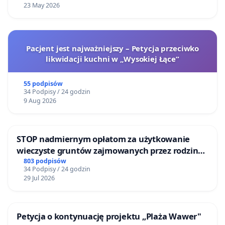
23 May 2026
Pacjent jest najważniejszy – Petycja przeciwko
likwidacji kuchni w „Wysokiej Łące”
55 podpisów
34 Podpisy / 24 godzin
9 Aug 2026
STOP nadmiernym opłatom za użytkowanie
wieczyste gruntów zajmowanych przez rodzinne
ogrody działkowe.
803 podpisów
34 Podpisy / 24 godzin
29 Jul 2026
Petycja o kontynuację projektu „Plaża Wawer"