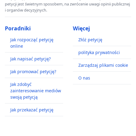
petycji jest świetnym sposobem, na zwrócenie uwagi opinii publicznej
i organów decyzyjnych.
Poradniki
Więcej
Jak rozpocząć petycję
Złóż petycję
online
polityka prywatności
Jak napisać petycję?
Zarządzaj plikami cookie
Jak promować petycję?
O nas
Jak zdobyć
zainteresowanie mediów
swoją petycją
Jak przekazać petycję