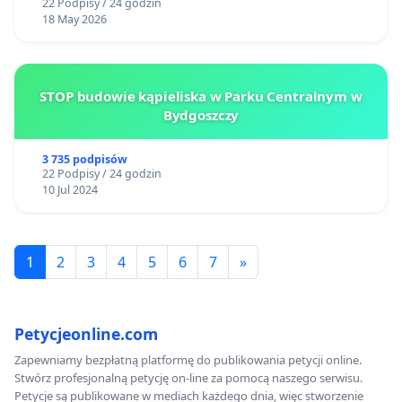
22 Podpisy / 24 godzin
18 May 2026
STOP budowie kąpieliska w Parku Centralnym w
Bydgoszczy
3 735 podpisów
22 Podpisy / 24 godzin
10 Jul 2024
1
2
3
4
5
6
7
»
Petycjeonline.com
Zapewniamy bezpłatną platformę do publikowania petycji online.
Stwórz profesjonalną petycję on-line za pomocą naszego serwisu.
Petycje są publikowane w mediach każdego dnia, więc stworzenie