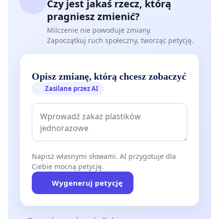
Czy jest jakaś rzecz, którą
pragniesz zmienić?
Milczenie nie powoduje zmiany.
Zapoczątkuj ruch społeczny, tworząc petycję.
Opisz zmianę, którą chcesz zobaczyć
Zasilane przez AI
Napisz własnymi słowami. AI przygotuje dla
Ciebie mocną petycję.
Wygeneruj petycję