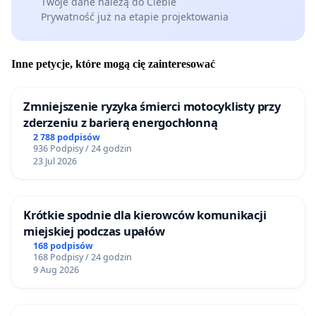
Twoje dane należą do Ciebie
Prywatność już na etapie projektowania
Inne petycje, które mogą cię zainteresować
Zmniejszenie ryzyka śmierci motocyklisty przy
zderzeniu z barierą energochłonną
2 788 podpisów
936 Podpisy / 24 godzin
23 Jul 2026
Krótkie spodnie dla kierowców komunikacji
miejskiej podczas upałów
168 podpisów
168 Podpisy / 24 godzin
9 Aug 2026