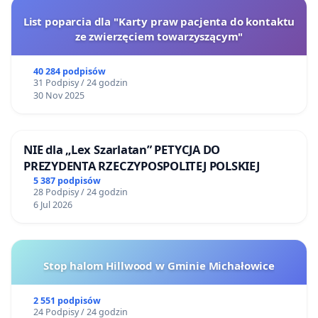
List poparcia dla "Karty praw pacjenta do kontaktu
ze zwierzęciem towarzyszącym"
40 284 podpisów
31 Podpisy / 24 godzin
30 Nov 2025
NIE dla „Lex Szarlatan” PETYCJA DO
PREZYDENTA RZECZYPOSPOLITEJ POLSKIEJ
5 387 podpisów
28 Podpisy / 24 godzin
6 Jul 2026
Stop halom Hillwood w Gminie Michałowice
2 551 podpisów
24 Podpisy / 24 godzin