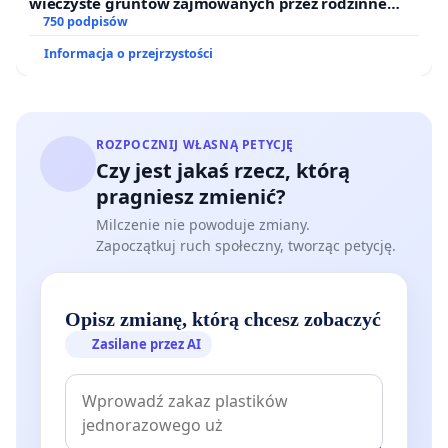
wieczyste gruntów zajmowanych przez rodzinne
ogrody działkowe.
750 podpisów
Informacja o przejrzystości
ROZPOCZNIJ WŁASNĄ PETYCJĘ
Czy jest jakaś rzecz, którą
pragniesz zmienić?
Milczenie nie powoduje zmiany.
Zapoczątkuj ruch społeczny, tworząc petycję.
Opisz zmianę, którą chcesz zobaczyć
Zasilane przez AI