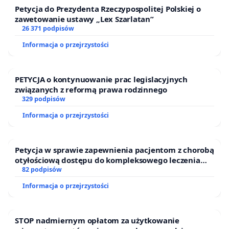
Petycja do Prezydenta Rzeczypospolitej Polskiej o
zawetowanie ustawy „Lex Szarlatan”
26 371 podpisów
Informacja o przejrzystości
PETYCJA o kontynuowanie prac legislacyjnych
związanych z reformą prawa rodzinnego
329 podpisów
Informacja o przejrzystości
Petycja w sprawie zapewnienia pacjentom z chorobą
otyłościową dostępu do kompleksowego leczenia
oraz programów profilaktycznych.
82 podpisów
Informacja o przejrzystości
STOP nadmiernym opłatom za użytkowanie