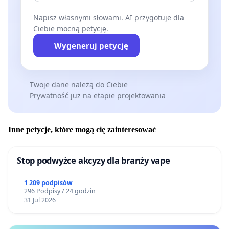
Napisz własnymi słowami. AI przygotuje dla
Ciebie mocną petycję.
Wygeneruj petycję
Twoje dane należą do Ciebie
Prywatność już na etapie projektowania
Inne petycje, które mogą cię zainteresować
Stop podwyżce akcyzy dla branży vape
1 209 podpisów
296 Podpisy / 24 godzin
31 Jul 2026