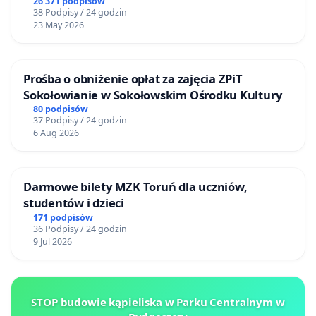
26 371 podpisów
38 Podpisy / 24 godzin
23 May 2026
Prośba o obniżenie opłat za zajęcia ZPiT
Sokołowianie w Sokołowskim Ośrodku Kultury
80 podpisów
37 Podpisy / 24 godzin
6 Aug 2026
Darmowe bilety MZK Toruń dla uczniów,
studentów i dzieci
171 podpisów
36 Podpisy / 24 godzin
9 Jul 2026
STOP budowie kąpieliska w Parku Centralnym w