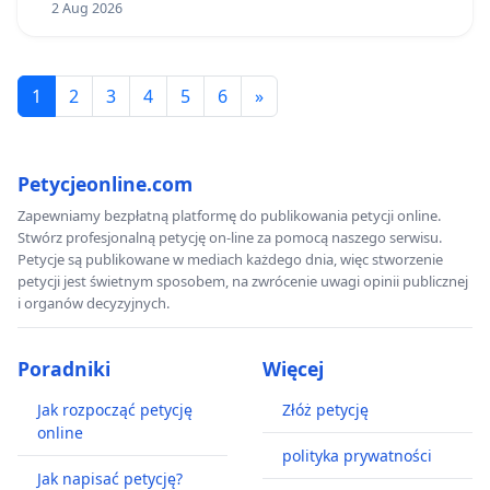
2 Aug 2026
1
2
3
4
5
6
»
Petycjeonline.com
Zapewniamy bezpłatną platformę do publikowania petycji online.
Stwórz profesjonalną petycję on-line za pomocą naszego serwisu.
Petycje są publikowane w mediach każdego dnia, więc stworzenie
petycji jest świetnym sposobem, na zwrócenie uwagi opinii publicznej
i organów decyzyjnych.
Poradniki
Więcej
Jak rozpocząć petycję
Złóż petycję
online
polityka prywatności
Jak napisać petycję?