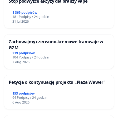
Stop podwyżce akcyzy dla branży vape
1 365 podpisów
181 Podpisy / 24 godzin
31 Jul 2026
Zachowajmy czerwono-kremowe tramwaje w
GZM
239 podpisów
104 Podpisy / 24 godzin
7 Aug 2026
Petycja o kontynuację projektu „Plaża Wawer"
153 podpisów
94 Podpisy / 24 godzin
6 Aug 2026