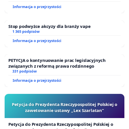
Ostrowiu Południowym oraz ochrony mieszkańców i
Informacja o przejrzystości
Puszczy Knyszyńskiej
Stop podwyżce akcyzy dla branży vape
1 365 podpisów
Informacja o przejrzystości
PETYCJA o kontynuowanie prac legislacyjnych
związanych z reformą prawa rodzinnego
331 podpisów
Informacja o przejrzystości
Petycja do Prezydenta Rzeczypospolitej Polskiej o
zawetowanie ustawy „Lex Szarlatan”
Petycja do Prezydenta Rzeczypospolitej Polskiej o