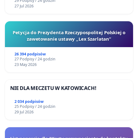
29 Podpisy / 24 godzin
27 Jul 2026
Petycja do Prezydenta Rzeczypospolitej Polskiej o
zawetowanie ustawy „Lex Szarlatan”
26 394 podpisów
27 Podpisy / 24 godzin
23 May 2026
NIE DLA MECZETU W KATOWICACH!
2 034 podpisów
25 Podpisy / 24 godzin
29 Jul 2026