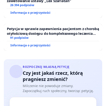
zawetowanie ustawy „Lex Szarlatan”
26 394 podpisów
Informacja o przejrzystości
Petycja w sprawie zapewnienia pacjentom z chorobą
otyłościową dostępu do kompleksowego leczenia
oraz programów profilaktycznych.
91 podpisów
Informacja o przejrzystości
ROZPOCZNIJ WŁASNĄ PETYCJĘ
Czy jest jakaś rzecz, którą
pragniesz zmienić?
Milczenie nie powoduje zmiany.
Zapoczątkuj ruch społeczny, tworząc petycję.