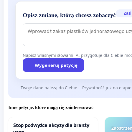
Zasi
Opisz zmianę, którą chcesz zobaczyć
Napisz własnymi słowami. AI przygotuje dla Ciebie moc
Wygeneruj petycję
Twoje dane należą do Ciebie
Prywatność już na etapie
Inne petycje, które mogą cię zainteresować
Stop podwyżce akcyzy dla branży
Zaostrzen
vape