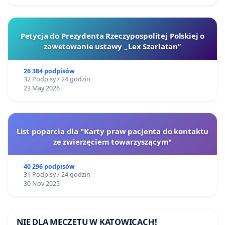
Petycja do Prezydenta Rzeczypospolitej Polskiej o
zawetowanie ustawy „Lex Szarlatan”
26 384 podpisów
32 Podpisy / 24 godzin
23 May 2026
List poparcia dla "Karty praw pacjenta do kontaktu
ze zwierzęciem towarzyszącym"
40 296 podpisów
31 Podpisy / 24 godzin
30 Nov 2025
NIE DLA MECZETU W KATOWICACH!