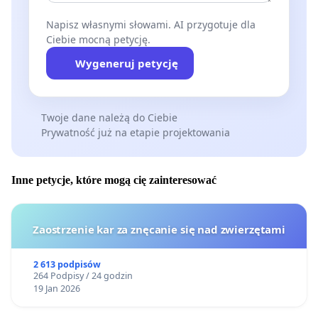
Napisz własnymi słowami. AI przygotuje dla
Ciebie mocną petycję.
Wygeneruj petycję
Twoje dane należą do Ciebie
Prywatność już na etapie projektowania
Inne petycje, które mogą cię zainteresować
Zaostrzenie kar za znęcanie się nad zwierzętami
2 613 podpisów
264 Podpisy / 24 godzin
19 Jan 2026