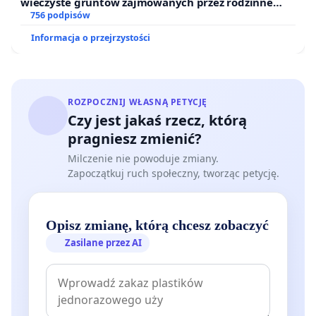
wieczyste gruntów zajmowanych przez rodzinne
ogrody działkowe.
756 podpisów
Informacja o przejrzystości
ROZPOCZNIJ WŁASNĄ PETYCJĘ
Czy jest jakaś rzecz, którą
pragniesz zmienić?
Milczenie nie powoduje zmiany.
Zapoczątkuj ruch społeczny, tworząc petycję.
Opisz zmianę, którą chcesz zobaczyć
Zasilane przez AI