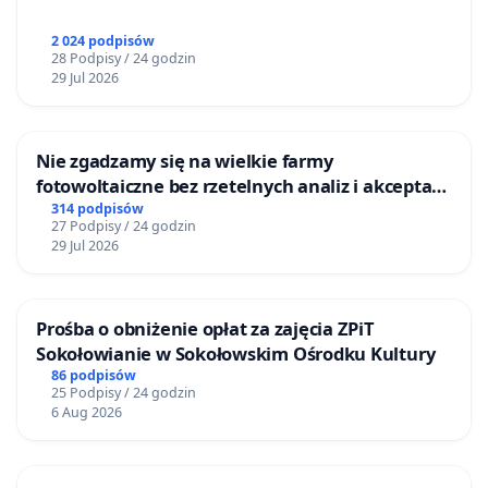
2 024 podpisów
28 Podpisy / 24 godzin
29 Jul 2026
Nie zgadzamy się na wielkie farmy
fotowoltaiczne bez rzetelnych analiz i akceptacji
mieszkańców
314 podpisów
27 Podpisy / 24 godzin
29 Jul 2026
Prośba o obniżenie opłat za zajęcia ZPiT
Sokołowianie w Sokołowskim Ośrodku Kultury
86 podpisów
25 Podpisy / 24 godzin
6 Aug 2026