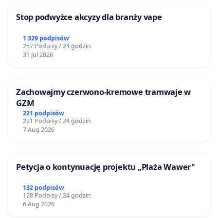
Stop podwyżce akcyzy dla branży vape
1 329 podpisów
257 Podpisy / 24 godzin
31 Jul 2026
Zachowajmy czerwono-kremowe tramwaje w
GZM
221 podpisów
221 Podpisy / 24 godzin
7 Aug 2026
Petycja o kontynuację projektu „Plaża Wawer"
132 podpisów
128 Podpisy / 24 godzin
6 Aug 2026