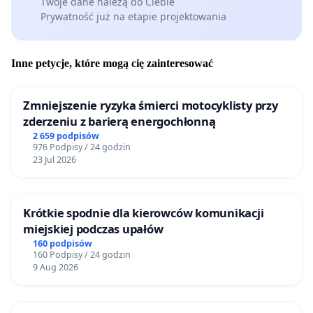
Twoje dane należą do Ciebie
Prywatność już na etapie projektowania
Inne petycje, które mogą cię zainteresować
Zmniejszenie ryzyka śmierci motocyklisty przy
zderzeniu z barierą energochłonną
2 659 podpisów
976 Podpisy / 24 godzin
23 Jul 2026
Krótkie spodnie dla kierowców komunikacji
miejskiej podczas upałów
160 podpisów
160 Podpisy / 24 godzin
9 Aug 2026