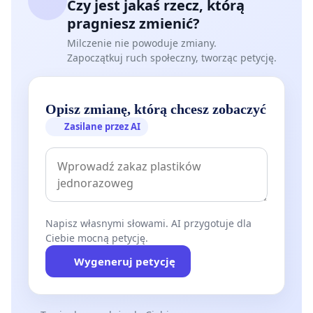
Czy jest jakaś rzecz, którą
pragniesz zmienić?
Milczenie nie powoduje zmiany.
Zapoczątkuj ruch społeczny, tworząc petycję.
Opisz zmianę, którą chcesz zobaczyć
Zasilane przez AI
Napisz własnymi słowami. AI przygotuje dla
Ciebie mocną petycję.
Wygeneruj petycję