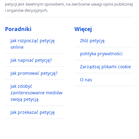
petycji jest świetnym sposobem, na zwrócenie uwagi opinii publicznej
i organów decyzyjnych.
Poradniki
Więcej
Jak rozpocząć petycję
Złóż petycję
online
polityka prywatności
Jak napisać petycję?
Zarządzaj plikami cookie
Jak promować petycję?
O nas
Jak zdobyć
zainteresowanie mediów
swoją petycją
Jak przekazać petycję