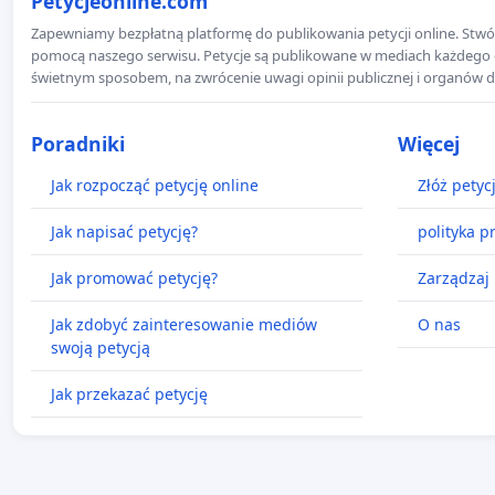
Petycjeonline.com
Zapewniamy bezpłatną platformę do publikowania petycji online. Stwór
pomocą naszego serwisu. Petycje są publikowane w mediach każdego dni
świetnym sposobem, na zwrócenie uwagi opinii publicznej i organów d
Poradniki
Więcej
Jak rozpocząć petycję online
Złóż petyc
Jak napisać petycję?
polityka p
Jak promować petycję?
Zarządzaj 
Jak zdobyć zainteresowanie mediów
O nas
swoją petycją
Jak przekazać petycję