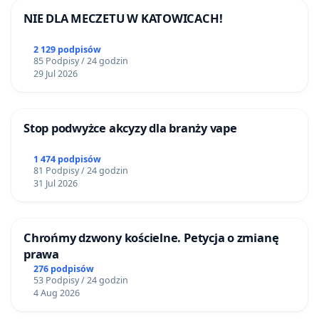
NIE DLA MECZETU W KATOWICACH!
2 129 podpisów
85 Podpisy / 24 godzin
29 Jul 2026
Stop podwyżce akcyzy dla branży vape
1 474 podpisów
81 Podpisy / 24 godzin
31 Jul 2026
Chrońmy dzwony kościelne. Petycja o zmianę
prawa
276 podpisów
53 Podpisy / 24 godzin
4 Aug 2026