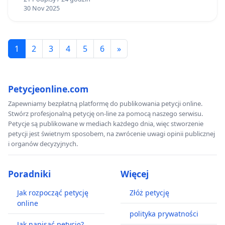
30 Nov 2025
1
2
3
4
5
6
»
Petycjeonline.com
Zapewniamy bezpłatną platformę do publikowania petycji online.
Stwórz profesjonalną petycję on-line za pomocą naszego serwisu.
Petycje są publikowane w mediach każdego dnia, więc stworzenie
petycji jest świetnym sposobem, na zwrócenie uwagi opinii publicznej
i organów decyzyjnych.
Poradniki
Więcej
Jak rozpocząć petycję
Złóż petycję
online
polityka prywatności
Jak napisać petycję?